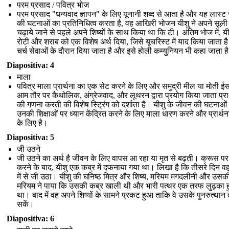
परम प्रसाद / पवित्र भोज
परम प्रसाद "धन्यवाद ज्ञापन" के लिए यूनानी शब्द से आता है और यह लास्ट
की घटनाओं का प्रतिनिधित्व करता है, वह आखिरी भोजन यीशु ने अपने सूली
चढ़ाये जाने से पहले अपने शिष्यों के साथ किया था कि टी। अंतिम भोज में, यी
रोटी और शराब को एक विशेष अर्थ दिया, जिसे यूचरिस्ट में याद किया जाता ह
चर्च सेवाओं के दौरान दिया जाता है और इसे होली कम्युनियन भी कहा जाता ह
Diapositiva: 4
माला
पवित्र माला प्रार्थना का एक सेट करने के लिए और समुद्री मील या मोती ईस
आम तौर पर कैथोलिक, अंग्रेजवाद, और लूथरन द्वारा प्रयोग किया जाता प्रार
की गणना करती की विशेष स्ट्रिंग को दर्शाता है। यीशु के जीवन की घटनाओ
उनकी शिक्षाओं पर ध्यान केंद्रित करने के लिए माला धारण करने और प्रार्थन
के लिए है।
Diapositiva: 5
जी उठने
जी उठने का अर्थ है जीवन के लिए वापस आ रहा या मृत से बढ़ती। क्रूस पर
करने के बाद, यीशु एक कब्र में दफनाया गया था। लिखा है कि तीसरे दिन वह
में से जी उठा। यीशु की घनिष्ठ मित्र और शिष्य, मरियम मगदलीनी और उसक
मरियम ने पाया कि उसकी कब्र खाली थी और भारी पत्थर एक तरफ लुढ़का 
था। बाद में वह अपने शिष्यों के सामने प्रकट हुआ ताकि वे उसके पुनरुत्थान
सकें।
Diapositiva: 6