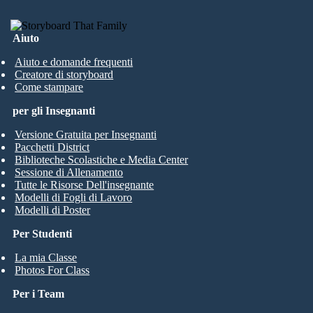
Aiuto
Aiuto e domande frequenti
Creatore di storyboard
Come stampare
per gli Insegnanti
Versione Gratuita per Insegnanti
Pacchetti District
Biblioteche Scolastiche e Media Center
Sessione di Allenamento
Tutte le Risorse Dell'insegnante
Modelli di Fogli di Lavoro
Modelli di Poster
Per Studenti
La mia Classe
Photos For Class
Per i Team