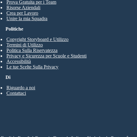
Prova Gratuita per i Team
Risorse Aziendali
Crea per Lavoro
Unire la mia Squadra
Politiche
Copyright Storyboard e Utilizzo
Termini di Utilizzo
Politica Sulla Riservatezza
Privacy e Sicurezza per Scuole e Studenti
Accessibilità
Le tue Scelte Sulla Privacy
Di
Riguardo a noi
Contattaci