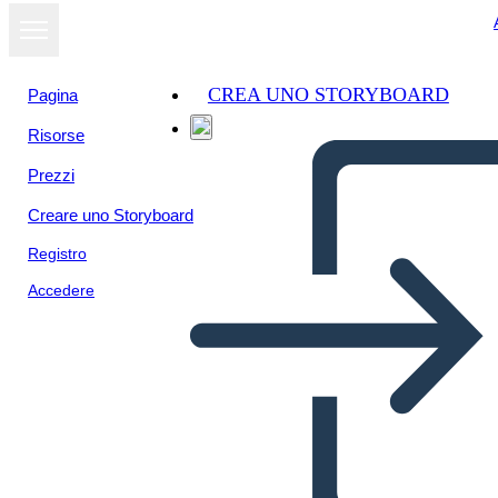
CREA UNO STORYBOARD
Pagina
Risorse
Visualizza
Prezzi
come
presentazione
Creare uno Storyboard
Registro
Accedere