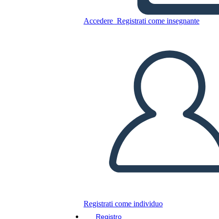
ईसाई धर्म शर्तें
Accedere
Registrati come insegnante
Copia questo Storyboard
CREARE UNO STORYBOARD
RIPRODURRE LA PRESENTAZIONE
LEGGIMI
Registrati come individuo
Registro