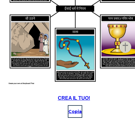
CREA IL TUO!
Copia