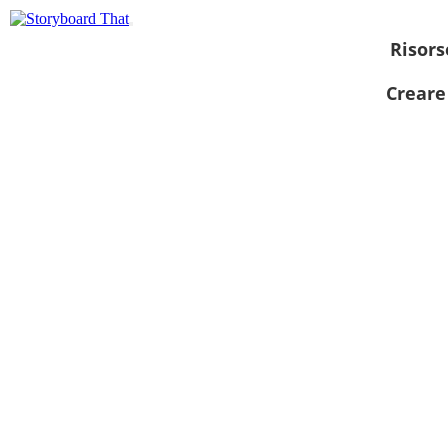
Risors
Creare