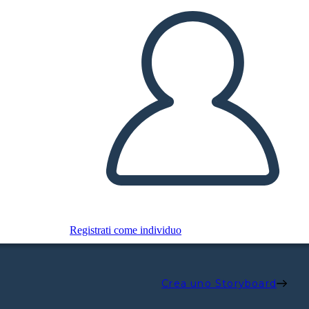
Registrati come individuo
Crea uno Storyboard