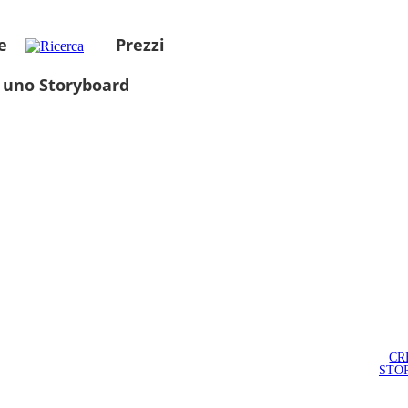
e
Prezzi
 uno Storyboard
CR
STO