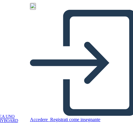
EA UNO
Accedere
Registrati come insegnante
RYBOARD