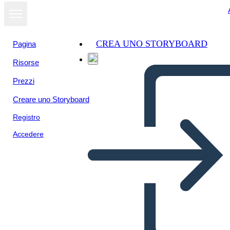
CREA UNO STORYBOARD
Pagina
Risorse
Visualizza
Prezzi
come
presentazione
Creare uno Storyboard
Registro
Accedere
Colore Verticale Della