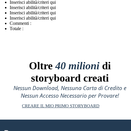
Inserisci abilità/criteri qui
Inserisci abilità/criteri qui
Inserisci abilità/criteri qui
Inserisci abilità/criteri qui
Commenti :
Totale :
Oltre
40 milioni
di
storyboard creati
Nessun Download, Nessuna Carta di Credito e
Nessun Accesso Necessario per Provare!
CREARE IL MIO PRIMO STORYBOARD