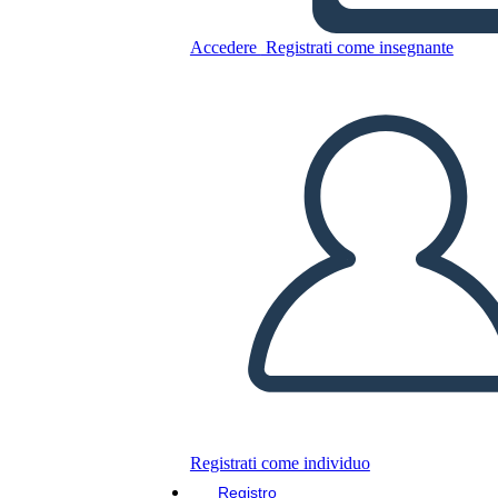
Rubrica 4
Accedere
Registrati come insegnante
Copia questo Storyboard
CREARE UNO STORYBOARD
RIPRODURRE LA PRESENTAZIONE
LEGGIMI
Registrati come individuo
Registro