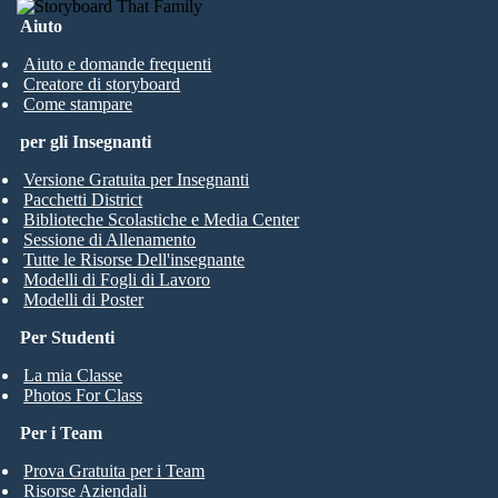
Aiuto
Aiuto e domande frequenti
Creatore di storyboard
Come stampare
per gli Insegnanti
Versione Gratuita per Insegnanti
Pacchetti District
Biblioteche Scolastiche e Media Center
Sessione di Allenamento
Tutte le Risorse Dell'insegnante
Modelli di Fogli di Lavoro
Modelli di Poster
Per Studenti
La mia Classe
Photos For Class
Per i Team
Prova Gratuita per i Team
Risorse Aziendali