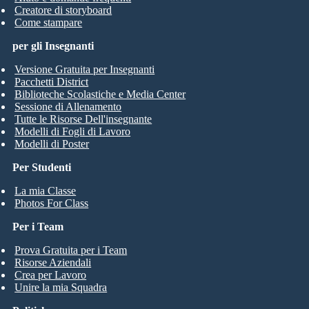
Creatore di storyboard
Come stampare
per gli Insegnanti
Versione Gratuita per Insegnanti
Pacchetti District
Biblioteche Scolastiche e Media Center
Sessione di Allenamento
Tutte le Risorse Dell'insegnante
Modelli di Fogli di Lavoro
Modelli di Poster
Per Studenti
La mia Classe
Photos For Class
Per i Team
Prova Gratuita per i Team
Risorse Aziendali
Crea per Lavoro
Unire la mia Squadra