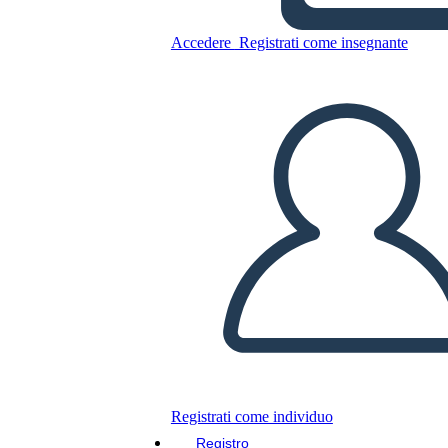
Copia questo Storyboard
Accedere
Registrati come insegnante
CREARE UNO STORYBOARD
RIPRODURRE LA PRESENTAZIONE
LEGGIMI
Registrati come individuo
Registro