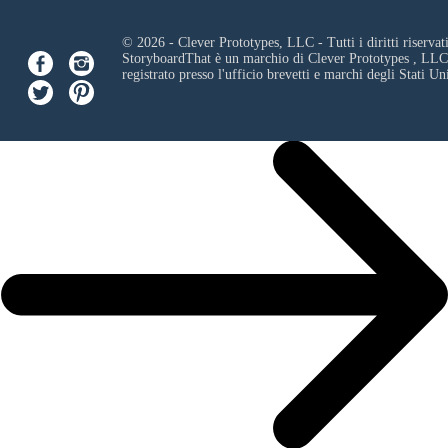
© 2026 - Clever Prototypes, LLC - Tutti i diritti riservati
StoryboardThat è un marchio di
Clever Prototypes , LLC
registrato presso l'ufficio brevetti e marchi degli Stati Uni