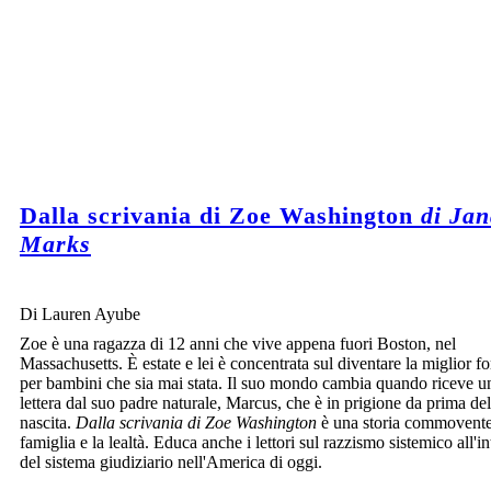
Dalla scrivania di Zoe Washington
di Ja
Marks
Di Lauren Ayube
Zoe è una ragazza di 12 anni che vive appena fuori Boston, nel
Massachusetts. È estate e lei è concentrata sul diventare la miglior fo
per bambini che sia mai stata. Il suo mondo cambia quando riceve u
lettera dal suo padre naturale, Marcus, che è in prigione da prima del
nascita.
Dalla scrivania di Zoe Washington
è una storia commovente
famiglia e la lealtà. Educa anche i lettori sul razzismo sistemico all'i
del sistema giudiziario nell'America di oggi.