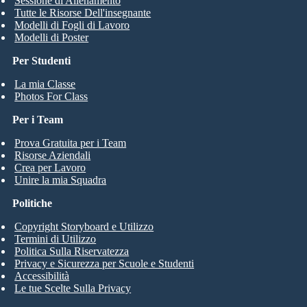
Sessione di Allenamento
Tutte le Risorse Dell'insegnante
Modelli di Fogli di Lavoro
Modelli di Poster
Per Studenti
La mia Classe
Photos For Class
Per i Team
Prova Gratuita per i Team
Risorse Aziendali
Crea per Lavoro
Unire la mia Squadra
Politiche
Copyright Storyboard e Utilizzo
Termini di Utilizzo
Politica Sulla Riservatezza
Privacy e Sicurezza per Scuole e Studenti
Accessibilità
Le tue Scelte Sulla Privacy