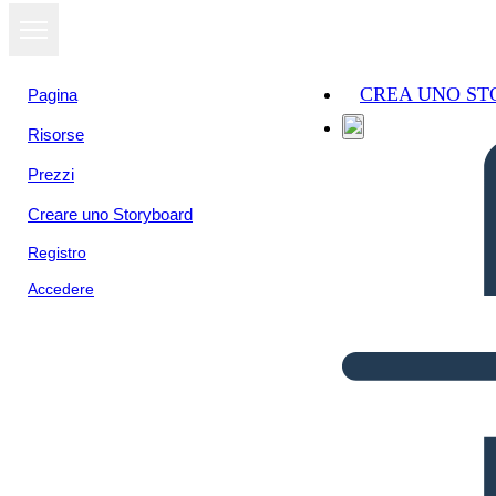
CREA UNO S
Pagina
Risorse
Prezzi
Creare uno Storyboard
Registro
Accedere