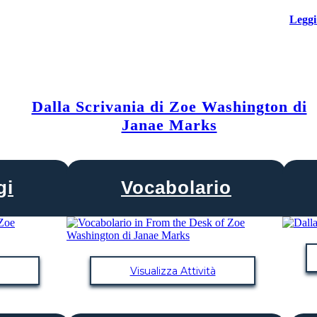
Leggi
Dalla Scrivania di Zoe Washington di
Janae Marks
gi
Vocabolario
Visualizza Attività