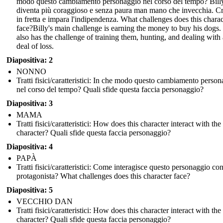
modo questo cambiamento personaggio nel corso del tempo? Bill
diventa più coraggioso e senza paura man mano che invecchia. C
in fretta e impara l'indipendenza. What challenges does this charac
face? Billy's main challenge is earning the money to buy his dogs
also has the challenge of training them, hunting, and dealing with 
deal of loss.
Diapositiva: 2
NONNO
Tratti fisici/caratteristici: In che modo questo cambiamento perso
nel corso del tempo? Quali sfide questa faccia personaggio?
Diapositiva: 3
MAMA
Tratti fisici/caratteristici: How does this character interact with th
character? Quali sfide questa faccia personaggio?
Diapositiva: 4
PAPÀ
Tratti fisici/caratteristici: Come interagisce questo personaggio con
protagonista? What challenges does this character face?
Diapositiva: 5
VECCHIO DAN
Tratti fisici/caratteristici: How does this character interact with th
character? Quali sfide questa faccia personaggio?