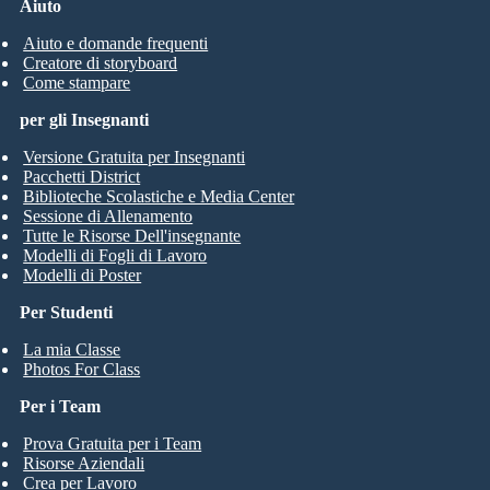
Aiuto
Aiuto e domande frequenti
Creatore di storyboard
Come stampare
per gli Insegnanti
Versione Gratuita per Insegnanti
Pacchetti District
Biblioteche Scolastiche e Media Center
Sessione di Allenamento
Tutte le Risorse Dell'insegnante
Modelli di Fogli di Lavoro
Modelli di Poster
Per Studenti
La mia Classe
Photos For Class
Per i Team
Prova Gratuita per i Team
Risorse Aziendali
Crea per Lavoro