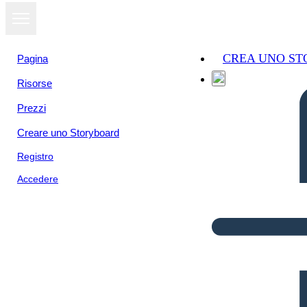
CREA UNO S
Pagina
Risorse
Prezzi
Creare uno Storyboard
Registro
Accedere