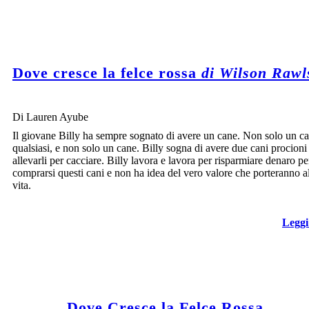
Dove cresce la felce rossa
di Wilson Rawl
Di Lauren Ayube
Il giovane Billy ha sempre sognato di avere un cane. Non solo un c
qualsiasi, e non solo un cane. Billy sogna di avere due cani procioni 
allevarli per cacciare. Billy lavora e lavora per risparmiare denaro pe
comprarsi questi cani e non ha idea del vero valore che porteranno a
vita.
Leggi
Dove Cresce la Felce Rossa