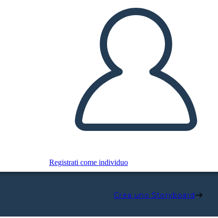
Registrati come individuo
Crea uno Storyboard