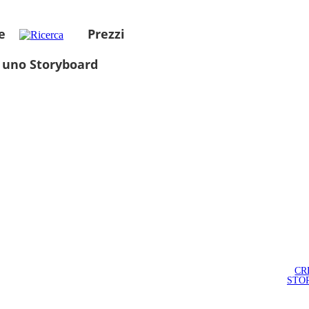
e
Prezzi
 uno Storyboard
CR
STO