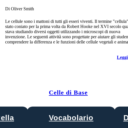
Di Oliver Smith
Le cellule sono i mattoni di tutti gli esseri viventi. Il termine "cellula
stato coniato per la prima volta da Robert Hooke nel XVI secolo q
stava studiando diversi oggetti utilizzando i microscopi di nuova
invenzione. Le seguenti attività sono progettate per aiutare gli studen
comprendere la differenza e le funzioni delle cellule vegetali e anima
Leggi
Celle di Base
ella
Vocabolario
D