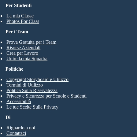
Per Studenti
La mia Classe
Photos For Class
Per i Team
Prova Gratuita per i Team
Risorse Aziendali
Crea per Lavoro
Unire la mia Squadra
Politiche
Copyright Storyboard e Utilizzo
Termini di Utilizzo
Politica Sulla Riservatezza
Privacy e Sicurezza per Scuole e Studenti
Accessibilità
Le tue Scelte Sulla Privacy
Di
Riguardo a noi
Contattaci