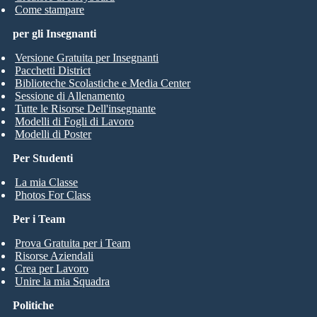
Come stampare
per gli Insegnanti
Versione Gratuita per Insegnanti
Pacchetti District
Biblioteche Scolastiche e Media Center
Sessione di Allenamento
Tutte le Risorse Dell'insegnante
Modelli di Fogli di Lavoro
Modelli di Poster
Per Studenti
La mia Classe
Photos For Class
Per i Team
Prova Gratuita per i Team
Risorse Aziendali
Crea per Lavoro
Unire la mia Squadra
Politiche