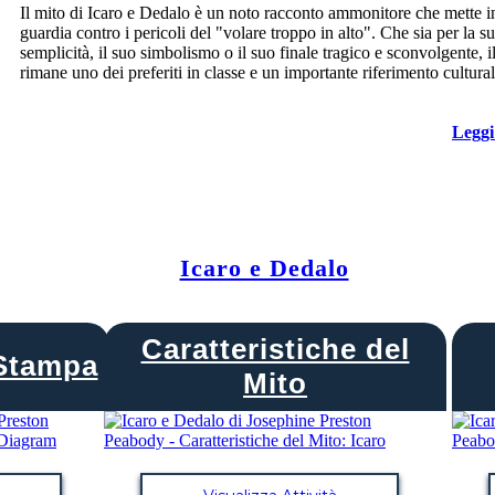
Il mito di Icaro e Dedalo è un noto racconto ammonitore che mette i
guardia contro i pericoli del "volare troppo in alto". Che sia per la s
semplicità, il suo simbolismo o il suo finale tragico e sconvolgente, i
rimane uno dei preferiti in classe e un importante riferimento cultural
Leggi
Icaro e Dedalo
Caratteristiche del
Stampa
Mito