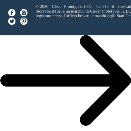
© 2026 - Clever Prototypes, LLC - Tutti i diritti riservati
StoryboardThat è un marchio di
Clever Prototypes , LLC
registrato presso l'ufficio brevetti e marchi degli Stati Uni