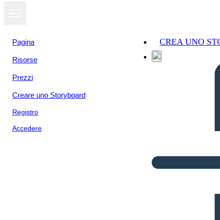
CREA UNO S
Pagina
Risorse
Prezzi
Creare uno Storyboard
Registro
Accedere