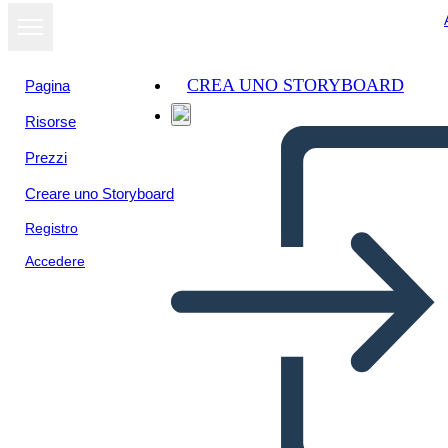
CREA UNO STORYBOARD
Pagina
Risorse
Visualizza
Prezzi
come
presentazione
Creare uno Storyboard
Registro
Accedere