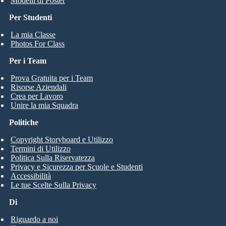
Modelli di Poster
Per Studenti
La mia Classe
Photos For Class
Per i Team
Prova Gratuita per i Team
Risorse Aziendali
Crea per Lavoro
Unire la mia Squadra
Politiche
Copyright Storyboard e Utilizzo
Termini di Utilizzo
Politica Sulla Riservatezza
Privacy e Sicurezza per Scuole e Studenti
Accessibilità
Le tue Scelte Sulla Privacy
Di
Riguardo a noi