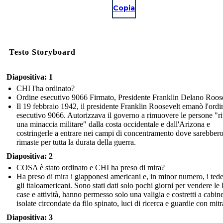
Copia
Testo Storyboard
Diapositiva: 1
CHI l'ha ordinato?
Ordine esecutivo 9066 Firmato, Presidente Franklin Delano Roos
Il 19 febbraio 1942, il presidente Franklin Roosevelt emanò l'ordi
esecutivo 9066. Autorizzava il governo a rimuovere le persone "ri
una minaccia militare" dalla costa occidentale e dall'Arizona e
costringerle a entrare nei campi di concentramento dove sarebber
rimaste per tutta la durata della guerra.
Diapositiva: 2
COSA è stato ordinato e CHI ha preso di mira?
Ha preso di mira i giapponesi americani e, in minor numero, i tede
gli italoamericani. Sono stati dati solo pochi giorni per vendere le 
case e attività, hanno permesso solo una valigia e costretti a cabin
isolate circondate da filo spinato, luci di ricerca e guardie con mitr
Diapositiva: 3