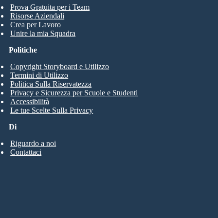
Prova Gratuita per i Team
Risorse Aziendali
Crea per Lavoro
Unire la mia Squadra
Politiche
Copyright Storyboard e Utilizzo
Termini di Utilizzo
Politica Sulla Riservatezza
Privacy e Sicurezza per Scuole e Studenti
Accessibilità
Le tue Scelte Sulla Privacy
Di
Riguardo a noi
Contattaci