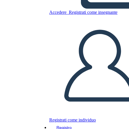
Accedere
Registrati come insegnante
Copia questo Storyboard
CREARE UNO STORYBOARD
RIPRODURRE LA PRESENTAZIONE
LEGGIMI
Registrati come individuo
Registro