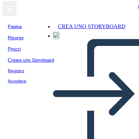
CREA UNO STORYBOARD
Pagina
Risorse
Prezzi
Creare uno Storyboard
Registro
Accedere
Informazioni Sulla Mappa
del Viaggio 3