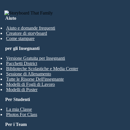
Aiuto
Aiuto e domande frequenti
Creatore di storyboard
Come stampare
per gli Insegnanti
Versione Gratuita per Insegnanti
Pacchetti District
Biblioteche Scolastiche e Media Center
Sessione di Allenamento
Tutte le Risorse Dell'insegnante
Modelli di Fogli di Lavoro
Modelli di Poster
Per Studenti
La mia Classe
Photos For Class
Per i Team