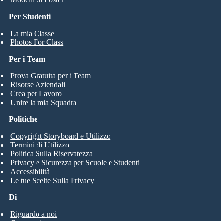
Per Studenti
La mia Classe
Photos For Class
Per i Team
Prova Gratuita per i Team
Risorse Aziendali
Crea per Lavoro
Unire la mia Squadra
Politiche
Copyright Storyboard e Utilizzo
Termini di Utilizzo
Politica Sulla Riservatezza
Privacy e Sicurezza per Scuole e Studenti
Accessibilità
Le tue Scelte Sulla Privacy
Di
Riguardo a noi