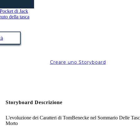
tà
Creare uno Storyboard
Storyboard Descrizione
L'evoluzione dei Caratteri di TomBenecke nel Sommario Delle Tasc
Morto