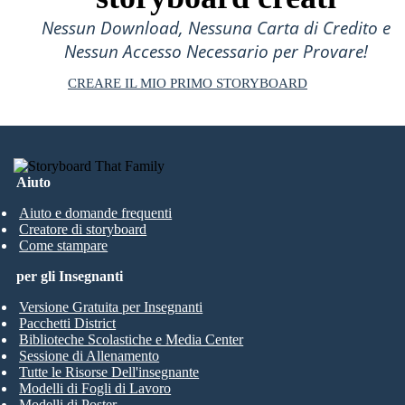
Nessun Download, Nessuna Carta di Credito e
Nessun Accesso Necessario per Provare!
CREARE IL MIO PRIMO STORYBOARD
Aiuto
Aiuto e domande frequenti
Creatore di storyboard
Come stampare
per gli Insegnanti
Versione Gratuita per Insegnanti
Pacchetti District
Biblioteche Scolastiche e Media Center
Sessione di Allenamento
Tutte le Risorse Dell'insegnante
Modelli di Fogli di Lavoro
Modelli di Poster