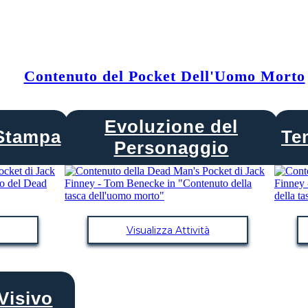
Contenuto del Pocket Dell'Uomo Morto
Evoluzione del
Stampa
Te
Personaggio
Visualizza Attività
Visivo