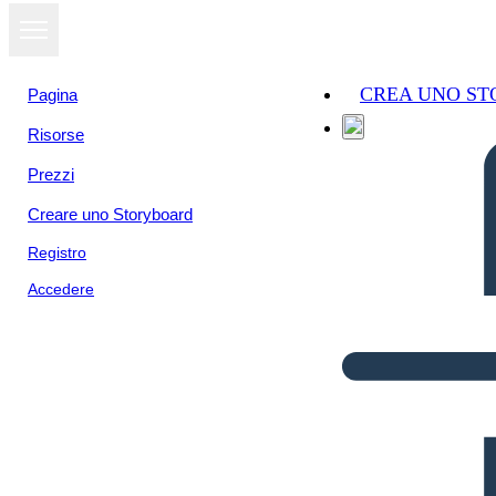
CREA UNO S
Pagina
Risorse
Prezzi
Creare uno Storyboard
Registro
Accedere