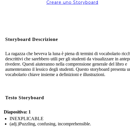
Creare uno Storyboard
Storyboard Descrizione
La ragazza che beveva la luna è piena di termini di vocabolario ricch
descrittivi che sarebbero utili per gli studenti da visualizzare in ante
rivedere. Questi aiuteranno nella comprensione generale del libro e
aumenteranno il lessico degli studenti. Questo storyboard presenta u
vocabolario chiave insieme a definizioni e illustrazioni.
Testo Storyboard
Diapositiva: 1
INEXPLICABLE
(adj.)Puzzling, confusing, incomprehensible.