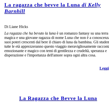
La ragazza che bevve la Luna
di Kelly
Barnhill
Di Liane Hicks
La ragazza che ha bevuto la luna
è un romanzo fantasy su una terra
magica e una giovane ragazza di nome Luna che non è a conoscenz
suoi poteri crescenti dal bere il chiaro di luna da bambina. Gli studen
tutte le età apprezzeranno questo viaggio meravigliosamente raccont
emozionante e magico con temi di gentilezza e crudeltà, speranza e
disperazione e l'importanza dell'amore sopra ogni altra cosa.
Leggi
La Ragazza che Bevve la Luna