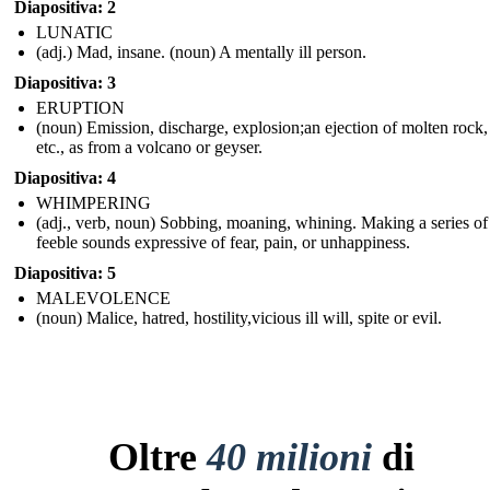
Diapositiva: 2
LUNATIC
(adj.) Mad, insane. (noun) A mentally ill person.
Diapositiva: 3
ERUPTION
(noun) Emission, discharge, explosion;an ejection of molten rock,
etc., as from a volcano or geyser.
Diapositiva: 4
WHIMPERING
(adj., verb, noun) Sobbing, moaning, whining. Making a series of
feeble sounds expressive of fear, pain, or unhappiness.
Diapositiva: 5
MALEVOLENCE
(noun) Malice, hatred, hostility,vicious ill will, spite or evil.
Oltre
40 milioni
di