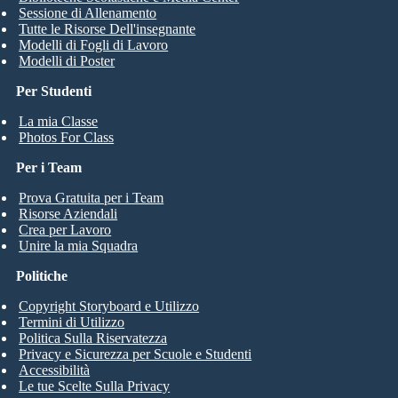
Sessione di Allenamento
Tutte le Risorse Dell'insegnante
Modelli di Fogli di Lavoro
Modelli di Poster
Per Studenti
La mia Classe
Photos For Class
Per i Team
Prova Gratuita per i Team
Risorse Aziendali
Crea per Lavoro
Unire la mia Squadra
Politiche
Copyright Storyboard e Utilizzo
Termini di Utilizzo
Politica Sulla Riservatezza
Privacy e Sicurezza per Scuole e Studenti
Accessibilità
Le tue Scelte Sulla Privacy