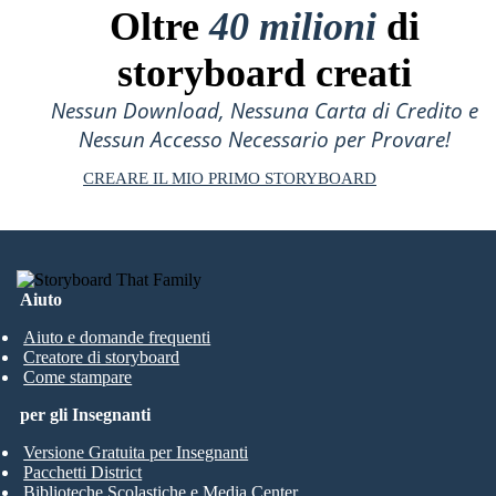
Oltre
40 milioni
di
storyboard creati
Nessun Download, Nessuna Carta di Credito e
Nessun Accesso Necessario per Provare!
CREARE IL MIO PRIMO STORYBOARD
Aiuto
Aiuto e domande frequenti
Creatore di storyboard
Come stampare
per gli Insegnanti
Versione Gratuita per Insegnanti
Pacchetti District
Biblioteche Scolastiche e Media Center