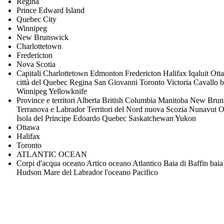
Regina
Prince Edward Island
Quebec City
Winnipeg
New Brunswick
Charlottetown
Fredericton
Nova Scotia
Capitali Charlottetown Edmonton Fredericton Halifax Iqaluit Ott
città del Quebec Regina San Giovanni Toronto Victoria Cavallo 
Winnipeg Yellowknife
Province e territori Alberta British Columbia Manitoba New Bru
Terranova e Labrador Territori del Nord nuova Scozia Nunavut O
Isola del Principe Edoardo Quebec Saskatchewan Yukon
Ottawa
Halifax
Toronto
ATLANTIC OCEAN
Corpi d'acqua oceano Artico oceano Atlantico Baia di Baffin baia
Hudson Mare del Labrador l'oceano Pacifico