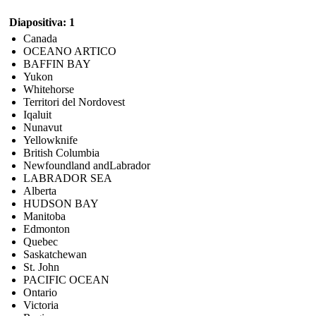
Diapositiva: 1
Canada
OCEANO ARTICO
BAFFIN BAY
Yukon
Whitehorse
Territori del Nordovest
Iqaluit
Nunavut
Yellowknife
British Columbia
Newfoundland andLabrador
LABRADOR SEA
Alberta
HUDSON BAY
Manitoba
Edmonton
Quebec
Saskatchewan
St. John
PACIFIC OCEAN
Ontario
Victoria