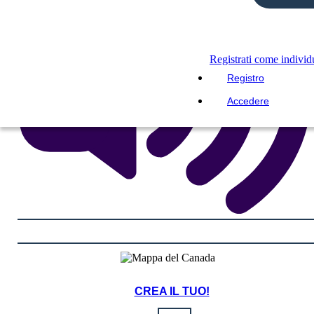
Registrati come indivi
Registro
Accedere
CREA IL TUO!