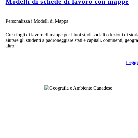
Modelli di schede di lavoro con mappe
Personalizza i Modelli di Mappa
Crea fogli di lavoro di mappe per i tuoi studi sociali o lezioni di stori
aiutare gli studenti a padroneggiare stati e capitali, continenti, geogra
altro!
Leggi