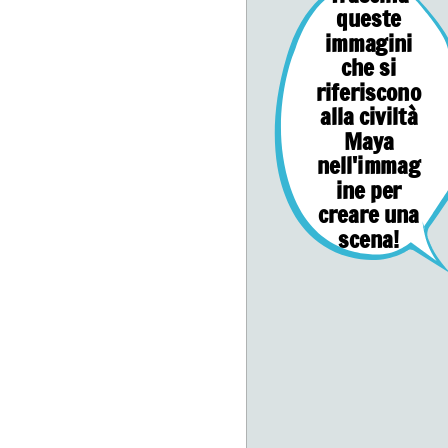
queste
immagini
che si
riferiscono
alla civiltà
Maya
nell'immag
ine per
creare una
scena!