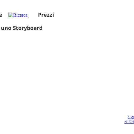
e
Prezzi
 uno Storyboard
CR
STO