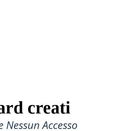
ard creati
e Nessun Accesso