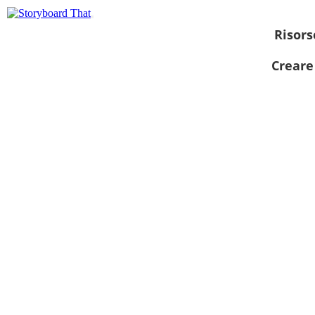
Risors
Creare