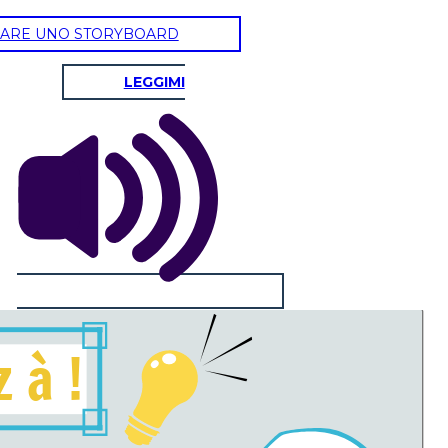
ARE UNO STORYBOARD
LEGGIMI
z
à
!