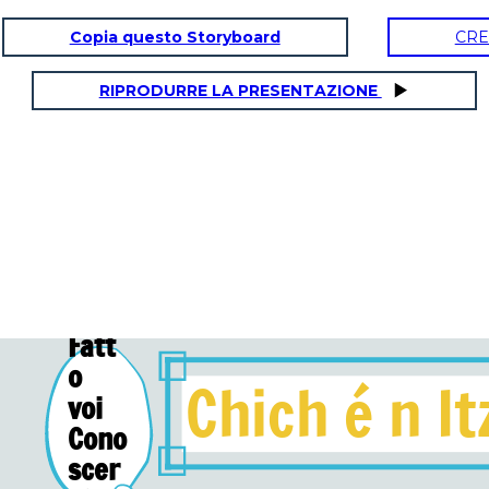
Copia questo Storyboard
CRE
RIPRODURRE LA PRESENTAZIONE
Fatt
o
Chich
é
n It
voi
Cono
scer