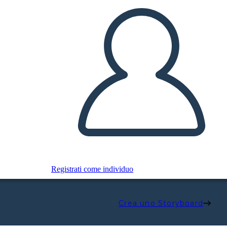
Registrati come individuo
Crea uno Storyboard