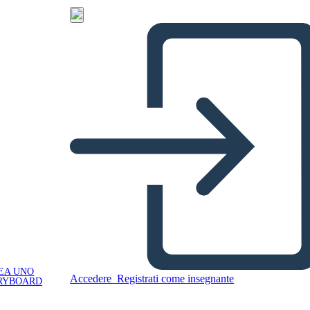
EA UNO
Accedere
Registrati come insegnante
RYBOARD