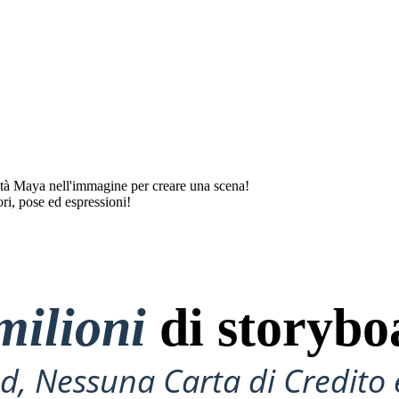
iltà Maya nell'immagine per creare una scena!
i, pose ed espressioni!
milioni
di storybo
, Nessuna Carta di Credito 