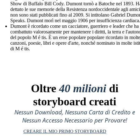
Show di Buffalo Bill Cody. Dumont tornò a Batoche nel 1893. H
dettato le sue memorie della Resistenza nordoccidentale agli amic
non sono stati pubblicati fino al 2009. Si intitolano Gabriel Dumo
Speaks. Dumont morì nel maggio 1906 per insufficienza cardiaca
Dumont è ricordato come un cacciatore, guerriero e leader che ha
combattuto valorosamente per mantenere i diritti, la terra e l'auto
del popolo M é tis. È un eroe popolare popolare ricordato in molt
canzoni, poesie, libri e opere d'arte, nonché nominato in molte isti
di M é tis.
Oltre
40 milioni
di
storyboard creati
Nessun Download, Nessuna Carta di Credito e
Nessun Accesso Necessario per Provare!
CREARE IL MIO PRIMO STORYBOARD