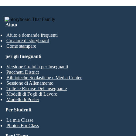
Aiuto
Aiuto e domande frequenti
Creatore di storyboard
Come stampare
per gli Insegnanti
Versione Gratuita per Insegnanti
Pacchetti District
Biblioteche Scolastiche e Media Center
Sessione di Allenamento
Tutte le Risorse Dell'insegnante
Modelli di Fogli di Lavoro
Modelli di Poster
Per Studenti
La mia Classe
Photos For Class
Per i Team