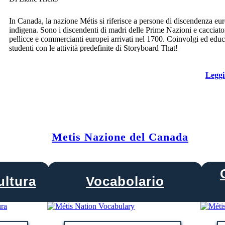
In Canada, la nazione Métis si riferisce a persone di discendenza eu
indigena. Sono i discendenti di madri delle Prime Nazioni e cacciator
pellicce e commercianti europei arrivati nel 1700. Coinvolgi ed educ
studenti con le attività predefinite di Storyboard That!
Leggi
Metis Nazione del Canada
ultura
Vocabolario