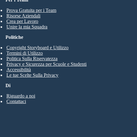
Prova Gratuita per i Team
Risorse Aziendali
Crea per Lavoro
Unire la mia Squadra
Politiche
Copyright Storyboard e Utilizzo
Termini di Utilizzo
Politica Sulla Riservatezza
Privacy e Sicurezza per Scuole e Studenti
Accessibilità
Le tue Scelte Sulla Privacy
Di
Riguardo a noi
Contattaci