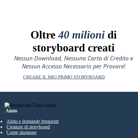
Oltre
40 milioni
di
storyboard creati
Nessun Download, Nessuna Carta di Credito e
Nessun Accesso Necessario per Provare!
CREARE IL MIO PRIMO STORYBOARD
Aiuto
Aiuto e domande frequenti
Creatore di storyboard
Come stampare