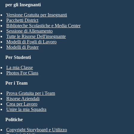
per gli Insegnanti
Versione Gratuita per Insegnanti
Pacchetti District
Biblioteche Scolastiche e Media Center
Sessione di Allenamento
Tutte le Risorse Dell'insegnante
Modelli di Fogli di Lavoro
Modelli di Poster
Per Studenti
La mia Classe
Photos For Class
Per i Team
Prova Gratuita per i Team
Risorse Aziendali
Crea per Lavoro
Unire la mia Squadra
Politiche
Copyright Storyboard e Utilizzo