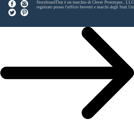
StoryboardThat è un marchio di
Clever Prototypes , LLC
registrato presso l'ufficio brevetti e marchi degli Stati Uni