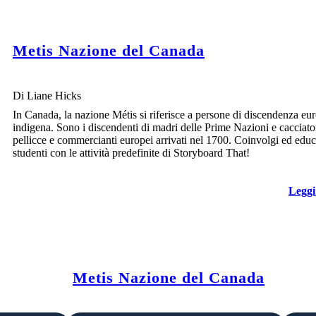
Metis Nazione del Canada
Di Liane Hicks
In Canada, la nazione Métis si riferisce a persone di discendenza eu
indigena. Sono i discendenti di madri delle Prime Nazioni e cacciator
pellicce e commercianti europei arrivati nel 1700. Coinvolgi ed educ
studenti con le attività predefinite di Storyboard That!
Leggi
Metis Nazione del Canada