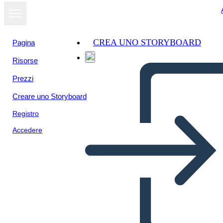
CREA UNO STORYBOARD
Pagina
Risorse
Visualizza
Prezzi
come
presentazione
Creare uno Storyboard
Registro
Accedere