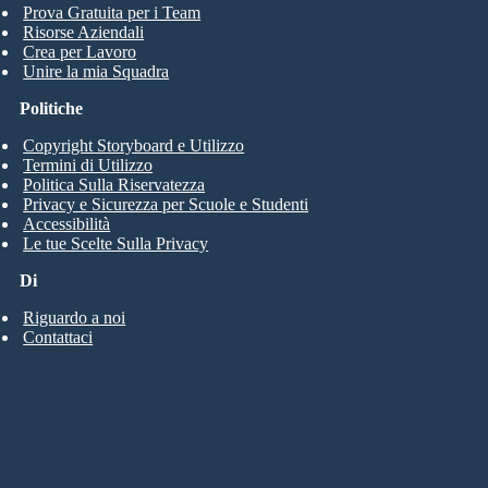
Prova Gratuita per i Team
Risorse Aziendali
Crea per Lavoro
Unire la mia Squadra
Politiche
Copyright Storyboard e Utilizzo
Termini di Utilizzo
Politica Sulla Riservatezza
Privacy e Sicurezza per Scuole e Studenti
Accessibilità
Le tue Scelte Sulla Privacy
Di
Riguardo a noi
Contattaci