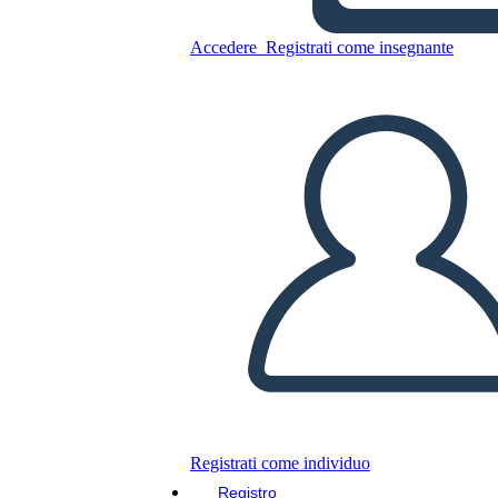
Modello di Diagramma di
Accedere
Registrati come insegnante
Forza
Copia questo Storyboard
CREARE UNO STORYBOARD
RIPRODURRE LA PRESENTAZIONE
LEGGIMI
Registrati come individuo
Registro