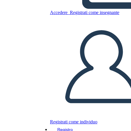
Copia questo Storyboard
Accedere
Registrati come insegnante
CREARE UNO STORYBOARD
RIPRODURRE LA PRESENTAZIONE
LEGGIMI
Registrati come individuo
Registro