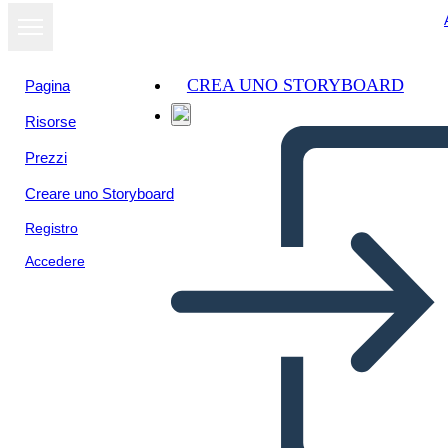
CREA UNO STORYBOARD
Pagina
Risorse
Prezzi
Creare uno Storyboard
Registro
Accedere
Modello di Eventi Multipli