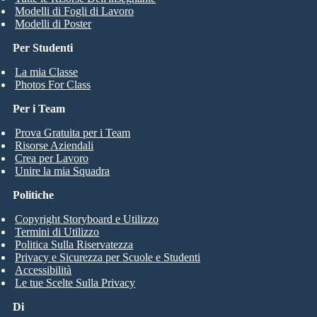
Modelli di Fogli di Lavoro
Modelli di Poster
Per Studenti
La mia Classe
Photos For Class
Per i Team
Prova Gratuita per i Team
Risorse Aziendali
Crea per Lavoro
Unire la mia Squadra
Politiche
Copyright Storyboard e Utilizzo
Termini di Utilizzo
Politica Sulla Riservatezza
Privacy e Sicurezza per Scuole e Studenti
Accessibilità
Le tue Scelte Sulla Privacy
Di