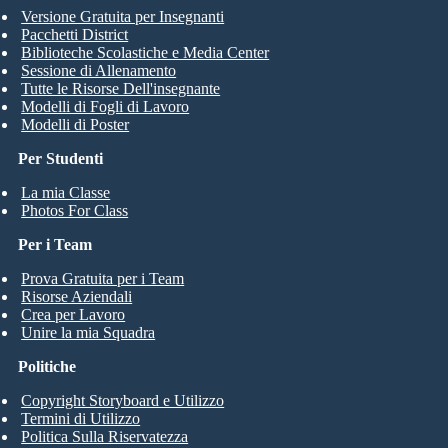
Versione Gratuita per Insegnanti
Pacchetti District
Biblioteche Scolastiche e Media Center
Sessione di Allenamento
Tutte le Risorse Dell'insegnante
Modelli di Fogli di Lavoro
Modelli di Poster
Per Studenti
La mia Classe
Photos For Class
Per i Team
Prova Gratuita per i Team
Risorse Aziendali
Crea per Lavoro
Unire la mia Squadra
Politiche
Copyright Storyboard e Utilizzo
Termini di Utilizzo
Politica Sulla Riservatezza