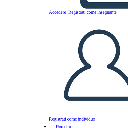
Accedere
Registrati come insegnante
Copia questo Storyboard
CREARE UNO STORYBOARD
RIPRODURRE LA PRESENTAZIONE
LEGGIMI
Registrati come individuo
Registro