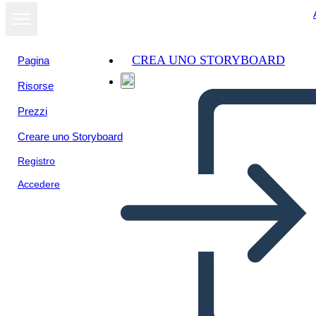
CREA UNO STORYBOARD
Pagina
Risorse
Prezzi
Creare uno Storyboard
Registro
Accedere
Modello di Storyboard di
Pellicola in Bianco