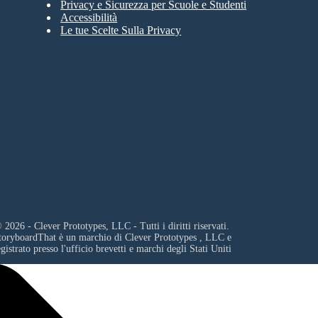
Privacy e Sicurezza per Scuole e Studenti
Accessibilità
Le tue Scelte Sulla Privacy
 2026 - Clever Prototypes, LLC - Tutti i diritti riservati.
toryboardThat è un marchio di
Clever Prototypes , LLC
e
egistrato presso l'ufficio brevetti e marchi degli Stati Uniti