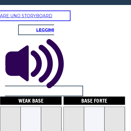
ARE UNO STORYBOARD
LEGGIMI
AK BASE
BASE FORTE
WEAK BASE
BASE FORTE
 8-10
pH 11-14