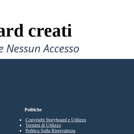
ard creati
e Nessun Accesso
Politiche
Copyright Storyboard e Utilizzo
Termini di Utilizzo
Politica Sulla Riservatezza