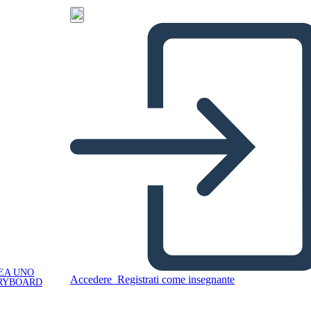
EA UNO
Accedere
Registrati come insegnante
RYBOARD