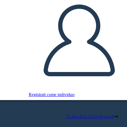
Registrati come individuo
Crea uno Storyboard