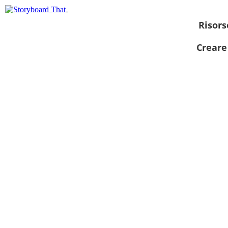
Risors
Creare