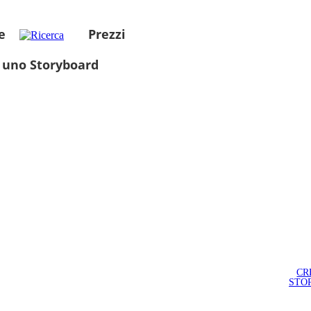
e
Prezzi
 uno Storyboard
CR
STO