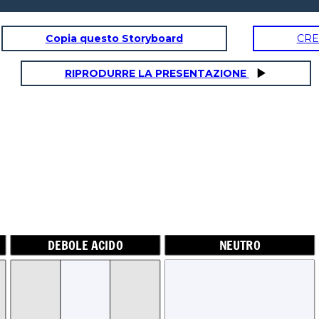
Copia questo Storyboard
CRE
RIPRODURRE LA PRESENTAZIONE
DO
NEUTRO
WE
DEBOLE ACIDO
NEUTRO
6
pH 7
pH