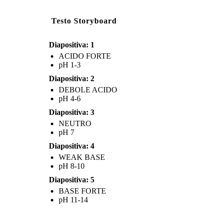
Testo Storyboard
Diapositiva: 1
ACIDO FORTE
pH 1-3
Diapositiva: 2
DEBOLE ACIDO
pH 4-6
pH 7
pH 8-1
Diapositiva: 3
NEUTRO
pH 7
Diapositiva: 4
WEAK BASE
BASE FORT
WEAK BASE
pH 8-10
Diapositiva: 5
BASE FORTE
pH 11-14