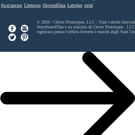
български
Lietuvos
Slovenščina
Latvijas
eesti
© 2026 - Clever Prototypes, LLC - Tutti i diritti riservati
StoryboardThat è un marchio di
Clever Prototypes , LLC
registrato presso l'ufficio brevetti e marchi degli Stati Uni