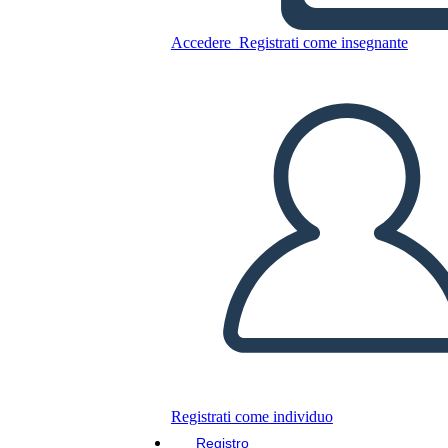
Accedere
Registrati come insegnante
Copia questo Storyboard
CREARE UNO STORYBOARD
RIPRODURRE LA PRESENTAZIONE
LEGGIMI
Registrati come individuo
Registro