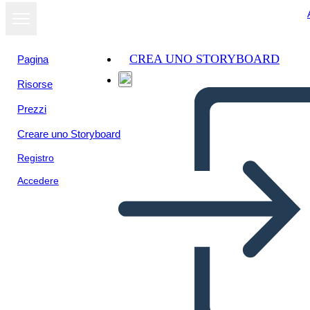
CREA UNO STORYBOARD
Pagina
Risorse
Prezzi
Creare uno Storyboard
Registro
Accedere
Pensare Parallelo in Azione