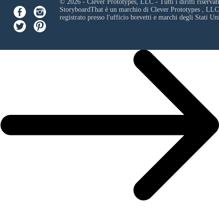
© 2026 - Clever Prototypes, LLC - Tutti i diritti riservati
StoryboardThat è un marchio di
Clever Prototypes , LLC
registrato presso l'ufficio brevetti e marchi degli Stati Uni