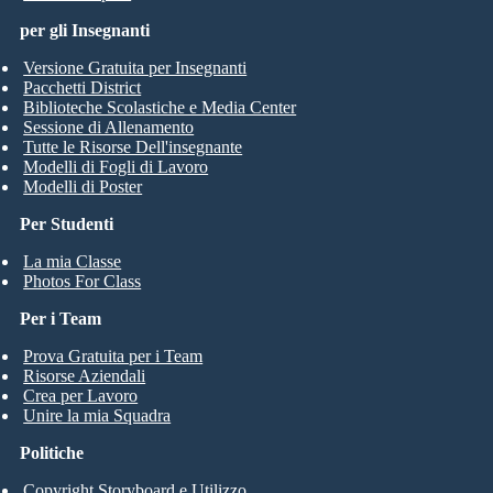
per gli Insegnanti
Versione Gratuita per Insegnanti
Pacchetti District
Biblioteche Scolastiche e Media Center
Sessione di Allenamento
Tutte le Risorse Dell'insegnante
Modelli di Fogli di Lavoro
Modelli di Poster
Per Studenti
La mia Classe
Photos For Class
Per i Team
Prova Gratuita per i Team
Risorse Aziendali
Crea per Lavoro
Unire la mia Squadra
Politiche
Copyright Storyboard e Utilizzo