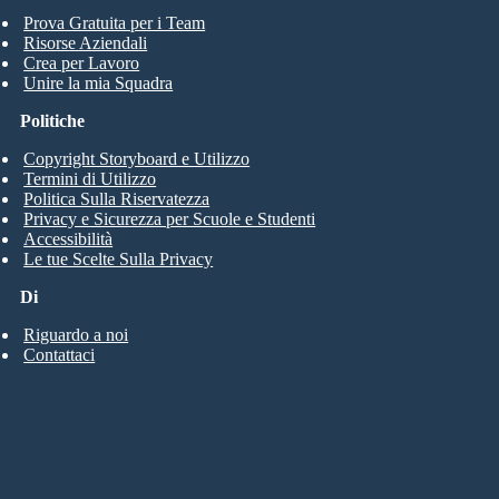
Prova Gratuita per i Team
Risorse Aziendali
Crea per Lavoro
Unire la mia Squadra
Politiche
Copyright Storyboard e Utilizzo
Termini di Utilizzo
Politica Sulla Riservatezza
Privacy e Sicurezza per Scuole e Studenti
Accessibilità
Le tue Scelte Sulla Privacy
Di
Riguardo a noi
Contattaci