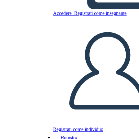
Accedere
Registrati come insegnante
Copia questo Storyboard
CREARE UNO STORYBOARD
RIPRODURRE LA PRESENTAZIONE
LEGGIMI
Registrati come individuo
Registro