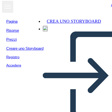
CREA UNO STORYBOARD
Pagina
Risorse
Prezzi
Creare uno Storyboard
Registro
Accedere
Poster del Diagramma di
Coniugazione del Verbo