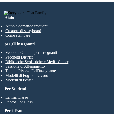
Aiuto
Aiuto e domande frequenti
Creatore di storyboard
Come stampare
per gli Insegnanti
Versione Gratuita per Insegnanti
Pacchetti District
Biblioteche Scolastiche e Media Center
Sessione di Allenamento
Tutte le Risorse Dell'insegnante
Modelli di Fogli di Lavoro
Modelli di Poster
Per Studenti
La mia Classe
Photos For Class
Per i Team