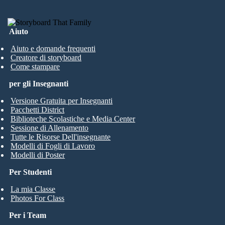
Aiuto
Aiuto e domande frequenti
Creatore di storyboard
Come stampare
per gli Insegnanti
Versione Gratuita per Insegnanti
Pacchetti District
Biblioteche Scolastiche e Media Center
Sessione di Allenamento
Tutte le Risorse Dell'insegnante
Modelli di Fogli di Lavoro
Modelli di Poster
Per Studenti
La mia Classe
Photos For Class
Per i Team