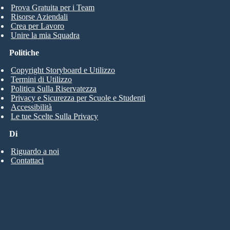
Prova Gratuita per i Team
Risorse Aziendali
Crea per Lavoro
Unire la mia Squadra
Politiche
Copyright Storyboard e Utilizzo
Termini di Utilizzo
Politica Sulla Riservatezza
Privacy e Sicurezza per Scuole e Studenti
Accessibilità
Le tue Scelte Sulla Privacy
Di
Riguardo a noi
Contattaci