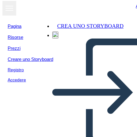
CREA UNO STORYBOARD
Pagina
Risorse
Prezzi
Creare uno Storyboard
Registro
Accedere
Poster del Film 2