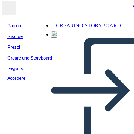
CREA UNO STORYBOARD
Pagina
Risorse
Prezzi
Creare uno Storyboard
Registro
Accedere
Poster di me