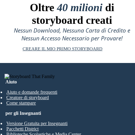
Oltre
40 milioni
di
storyboard creati
Nessun Download, Nessuna Carta di Credito e
Nessun Accesso Necessario per Provare!
CREARE IL MIO PRIMO STORYBOARD
Aiuto
Aiuto e domande frequenti
Creatore di storyboard
Come stampare
per gli Insegnanti
Versione Gratuita per Insegnanti
Pacchetti District
Biblioteche Scolastiche e Media Center