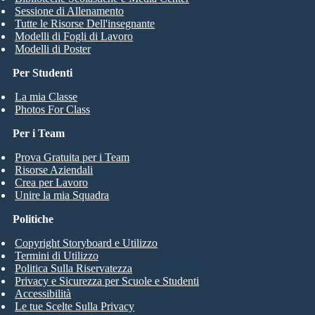
Sessione di Allenamento
Tutte le Risorse Dell'insegnante
Modelli di Fogli di Lavoro
Modelli di Poster
Per Studenti
La mia Classe
Photos For Class
Per i Team
Prova Gratuita per i Team
Risorse Aziendali
Crea per Lavoro
Unire la mia Squadra
Politiche
Copyright Storyboard e Utilizzo
Termini di Utilizzo
Politica Sulla Riservatezza
Privacy e Sicurezza per Scuole e Studenti
Accessibilità
Le tue Scelte Sulla Privacy