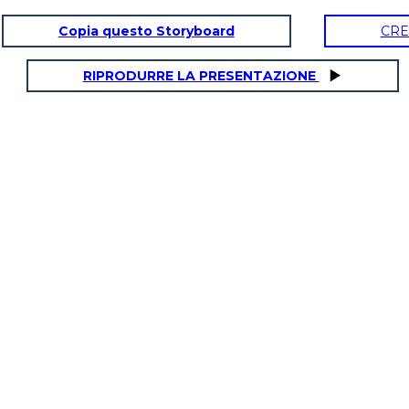
Copia questo Storyboard
CRE
RIPRODURRE LA PRESENTAZIONE
ava la casa per mantenere
amiglia.