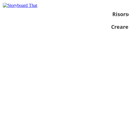
Risors
Creare