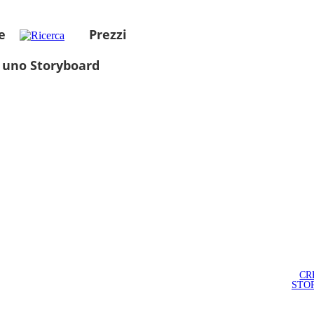
e
Prezzi
 uno Storyboard
CR
STO