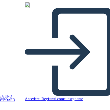
EA UNO
Accedere
Registrati come insegnante
RYBOARD