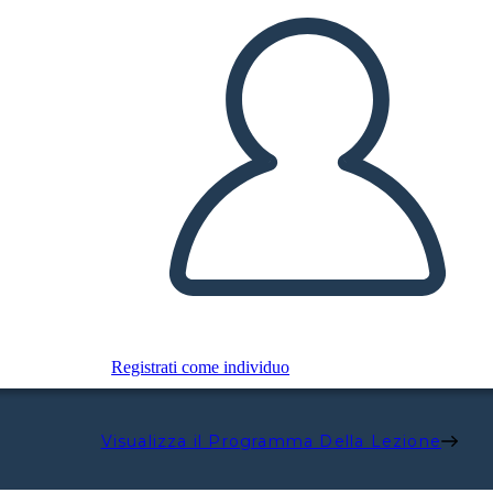
Registrati come individuo
Visualizza il Programma Della Lezione