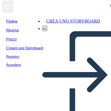
CREA UNO STORYBOARD
Pagina
Risorse
Prezzi
Creare uno Storyboard
Registro
Accedere
Segnalibri per l'impostazione
degli obiettivi