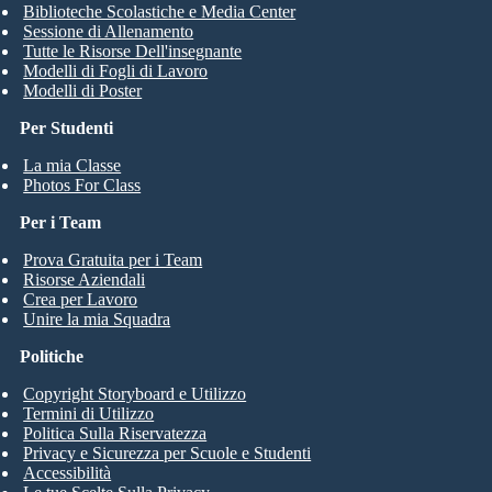
Biblioteche Scolastiche e Media Center
Sessione di Allenamento
Tutte le Risorse Dell'insegnante
Modelli di Fogli di Lavoro
Modelli di Poster
Per Studenti
La mia Classe
Photos For Class
Per i Team
Prova Gratuita per i Team
Risorse Aziendali
Crea per Lavoro
Unire la mia Squadra
Politiche
Copyright Storyboard e Utilizzo
Termini di Utilizzo
Politica Sulla Riservatezza
Privacy e Sicurezza per Scuole e Studenti
Accessibilità