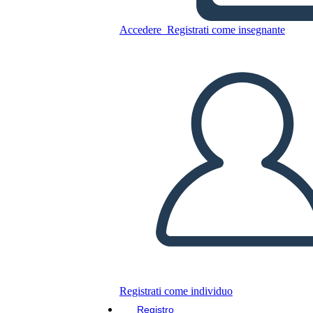
Accedere
Registrati come insegnante
Copia questo Storyboard
CREARE UNO STORYBOARD
RIPRODURRE LA PRESENTAZIONE
LEGGIMI
Registrati come individuo
Registro