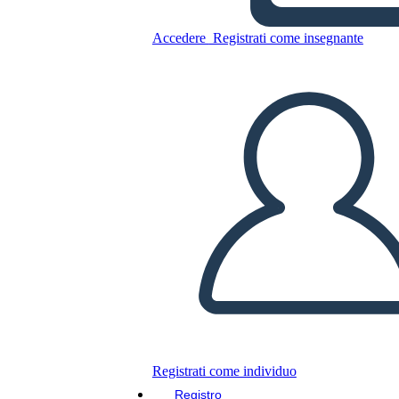
Accedere
Registrati come insegnante
Sequenza di Eventi Template
Copia questo Storyboard
CREARE UNO STORYBOARD
RIPRODURRE LA PRESENTAZIONE
LEGGIMI
Registrati come individuo
Registro