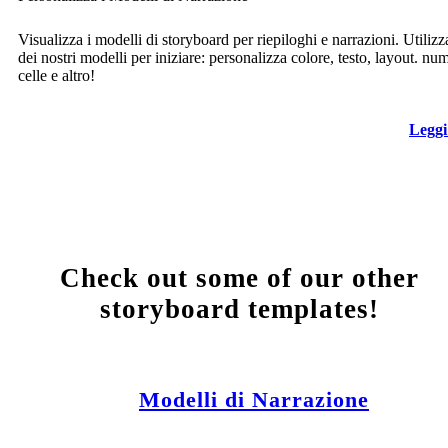
Visualizza i modelli di storyboard per riepiloghi e narrazioni. Utiliz
dei nostri modelli per iniziare: personalizza colore, testo, layout. nu
celle e altro!
Leggi
Check out some of our other
storyboard templates!
Modelli di Narrazione