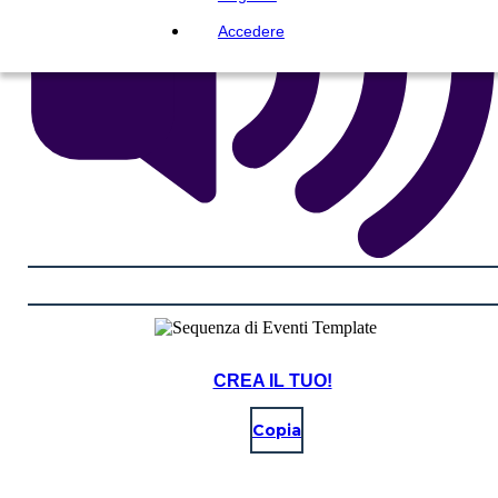
Accedere
CREA IL TUO!
Copia