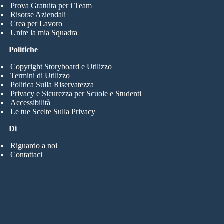
Prova Gratuita per i Team
Risorse Aziendali
Crea per Lavoro
Unire la mia Squadra
Politiche
Copyright Storyboard e Utilizzo
Termini di Utilizzo
Politica Sulla Riservatezza
Privacy e Sicurezza per Scuole e Studenti
Accessibilità
Le tue Scelte Sulla Privacy
Di
Riguardo a noi
Contattaci