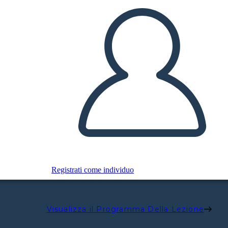
Registrati come individuo
Visualizza il Programma Della Lezione