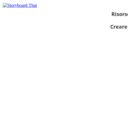
Risors
Creare