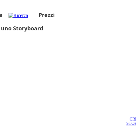
e
Prezzi
 uno Storyboard
CR
STO