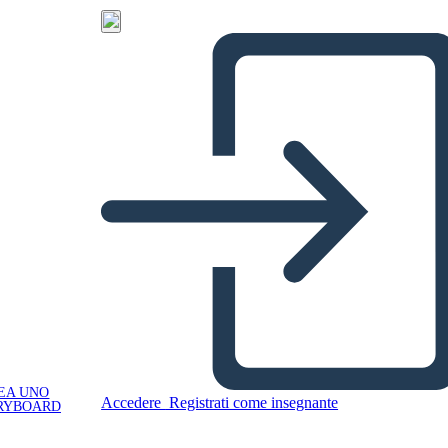
EA UNO
Accedere
Registrati come insegnante
RYBOARD