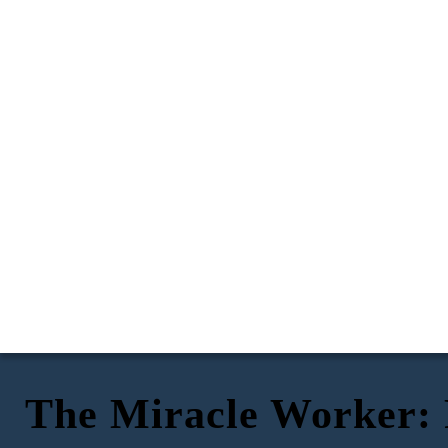
The Miracle Worker: 