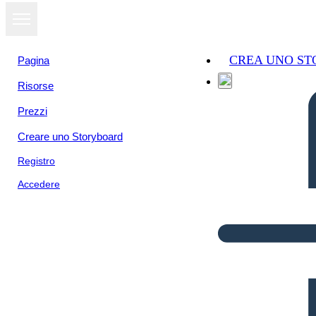
CREA UNO S
Pagina
Risorse
Prezzi
Creare uno Storyboard
Registro
Accedere