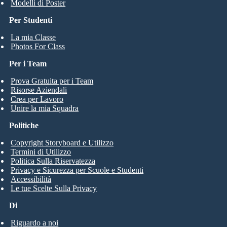
Modelli di Poster
Per Studenti
La mia Classe
Photos For Class
Per i Team
Prova Gratuita per i Team
Risorse Aziendali
Crea per Lavoro
Unire la mia Squadra
Politiche
Copyright Storyboard e Utilizzo
Termini di Utilizzo
Politica Sulla Riservatezza
Privacy e Sicurezza per Scuole e Studenti
Accessibilità
Le tue Scelte Sulla Privacy
Di
Riguardo a noi