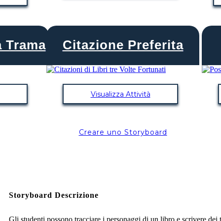
a Trama
Citazione Preferita
Visualizza Attività
Creare uno Storyboard
Storyboard Descrizione
Gli studenti possono tracciare i personaggi di un libro e scrivere dei t