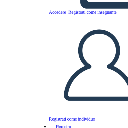
Copia questo Storyboard
Accedere
Registrati come insegnante
CREARE UNO STORYBOARD
RIPRODURRE LA PRESENTAZIONE
LEGGIMI
Registrati come individuo
Registro