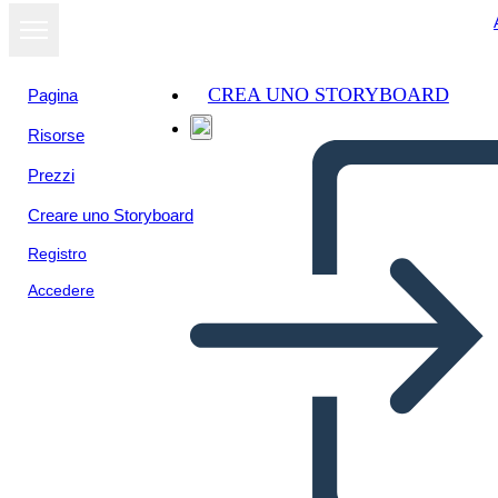
CREA UNO STORYBOARD
Pagina
Risorse
Prezzi
Creare uno Storyboard
Registro
Accedere
Twitter Header-1