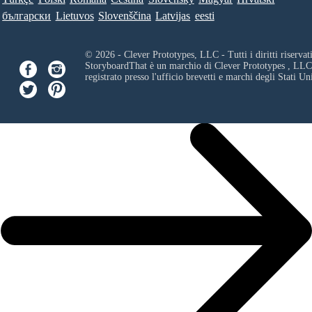
български
Lietuvos
Slovenščina
Latvijas
eesti
© 2026 - Clever Prototypes, LLC - Tutti i diritti riservati
StoryboardThat è un marchio di
Clever Prototypes , LLC
registrato presso l'ufficio brevetti e marchi degli Stati Uni