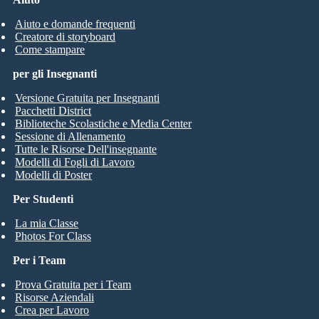
Aiuto e domande frequenti
Creatore di storyboard
Come stampare
per gli Insegnanti
Versione Gratuita per Insegnanti
Pacchetti District
Biblioteche Scolastiche e Media Center
Sessione di Allenamento
Tutte le Risorse Dell'insegnante
Modelli di Fogli di Lavoro
Modelli di Poster
Per Studenti
La mia Classe
Photos For Class
Per i Team
Prova Gratuita per i Team
Risorse Aziendali
Crea per Lavoro