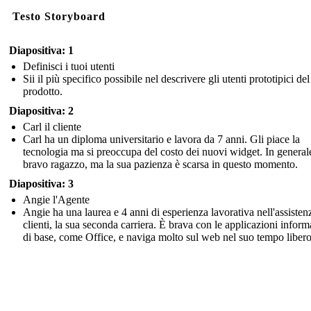
Testo Storyboard
Diapositiva: 1
Definisci i tuoi utenti
Sii il più specifico possibile nel descrivere gli utenti prototipici del
prodotto.
Diapositiva: 2
Carl il cliente
Carl ha un diploma universitario e lavora da 7 anni. Gli piace la
tecnologia ma si preoccupa del costo dei nuovi widget. In general
bravo ragazzo, ma la sua pazienza è scarsa in questo momento.
Diapositiva: 3
Angie l'Agente
Angie ha una laurea e 4 anni di esperienza lavorativa nell'assisten
clienti, la sua seconda carriera. È brava con le applicazioni inform
di base, come Office, e naviga molto sul web nel suo tempo libero