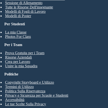
Sessione di Allenamento
Tutte le Risorse Dell'insegnante
Modelli di Fogli di Lavoro
Modelli di Poster
Per Studenti
La mia Classe
Photos For Class
Per i Team
Prova Gratuita per i Team
Risorse Aziendali
Crea per Lavoro
Unire la mia Squadra
Politiche
Copyright Storyboard e Utilizzo
Termini di Utilizzo
Politica Sulla Riservatezza
Privacy e Sicurezza per Scuole e Studenti
Accessibilità
Le tue Scelte Sulla Privacy