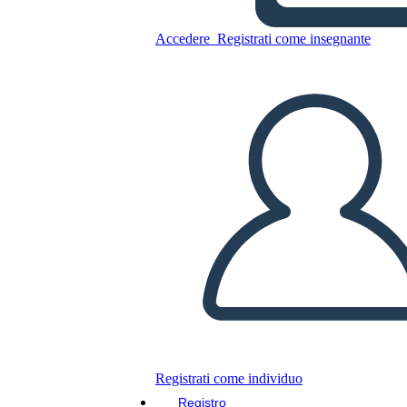
Copia questo Storyboard
Accedere
Registrati come insegnante
CREARE UNO STORYBOARD
RIPRODURRE LA PRESENTAZIONE
LEGGIMI
Registrati come individuo
Registro