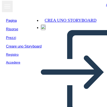
CREA UNO STORYBOARD
Pagina
Risorse
Prezzi
Creare uno Storyboard
Registro
Accedere
Utenti Acme Corp.