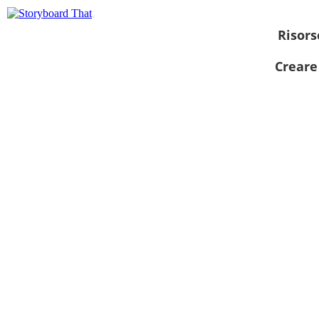
Risors
Creare