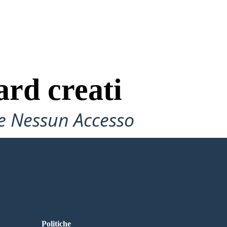
ard creati
e Nessun Accesso
Politiche