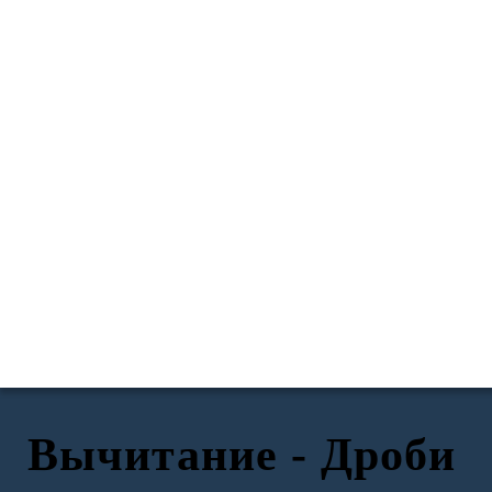
Вычитание - Дроби