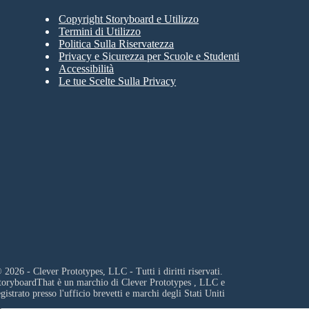
Copyright Storyboard e Utilizzo
Termini di Utilizzo
Politica Sulla Riservatezza
Privacy e Sicurezza per Scuole e Studenti
Accessibilità
Le tue Scelte Sulla Privacy
 2026 - Clever Prototypes, LLC - Tutti i diritti riservati.
toryboardThat è un marchio di
Clever Prototypes , LLC
e
egistrato presso l'ufficio brevetti e marchi degli Stati Uniti