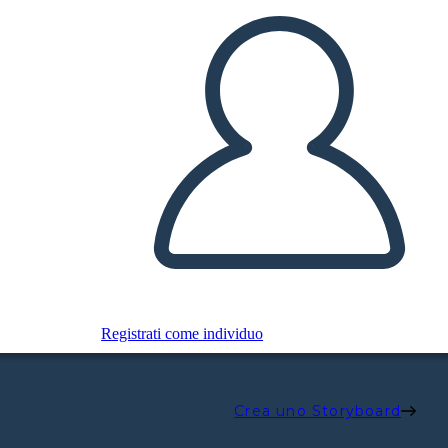
Registrati come individuo
Crea uno Storyboard