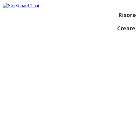
Risors
Creare