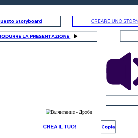
questo Storyboard
CREARE UNO STOR
RODURRE LA PRESENTAZIONE
CREA IL TUO!
Copia