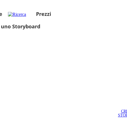
e
Prezzi
 uno Storyboard
CR
STO