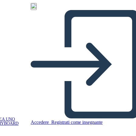
EA UNO
Accedere
Registrati come insegnante
RYBOARD