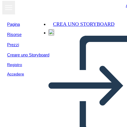
CREA UNO STORYBOARD
Pagina
Risorse
Visualizza
Prezzi
come
presentazione
Creare uno Storyboard
Registro
Accedere
Сотрудничество