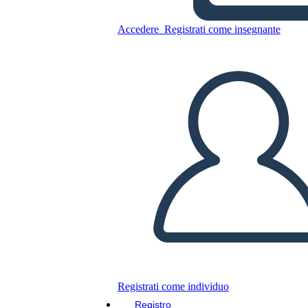
Accedere
Registrati come insegnante
Copia questo Storyboard
CREARE UNO STORYBOARD
RIPRODURRE LA PRESENTAZIONE
LEGGIMI
Registrati come individuo
Registro