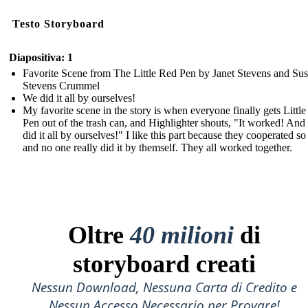
Testo Storyboard
Diapositiva: 1
Favorite Scene from The Little Red Pen by Janet Stevens and Su
Stevens Crummel
We did it all by ourselves!
My favorite scene in the story is when everyone finally gets Littl
Pen out of the trash can, and Highlighter shouts, "It worked! And
did it all by ourselves!" I like this part because they cooperated so
and no one really did it by themself. They all worked together.
Oltre
40 milioni
di
storyboard creati
Nessun Download, Nessuna Carta di Credito e
Nessun Accesso Necessario per Provare!