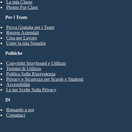
La mia Classe
Photos For Class
Per i Team
Prova Gratuita per i Team
Risorse Aziendali
Crea per Lavoro
Unire la mia Squadra
Politiche
Copyright Storyboard e Utilizzo
Termini di Utilizzo
Politica Sulla Riservatezza
Privacy e Sicurezza per Scuole e Studenti
Accessibilità
Le tue Scelte Sulla Privacy
Di
Riguardo a noi
Contattaci