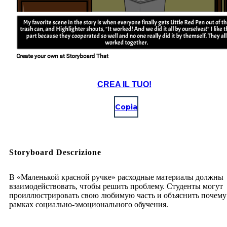
CREA IL TUO!
Copia
Storyboard Descrizione
В «Маленькой красной ручке» расходные материалы должны
взаимодействовать, чтобы решить проблему. Студенты могут
проиллюстрировать свою любимую часть и объяснить почему
рамках социально-эмоционального обучения.