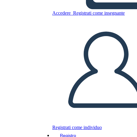
Copia questo Storyboard
Accedere
Registrati come insegnante
CREARE UNO STORYBOARD
RIPRODURRE LA PRESENTAZIONE
LEGGIMI
Registrati come individuo
Registro