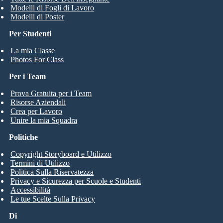
Modelli di Fogli di Lavoro
Modelli di Poster
Per Studenti
La mia Classe
Photos For Class
Per i Team
Prova Gratuita per i Team
Risorse Aziendali
Crea per Lavoro
Unire la mia Squadra
Politiche
Copyright Storyboard e Utilizzo
Termini di Utilizzo
Politica Sulla Riservatezza
Privacy e Sicurezza per Scuole e Studenti
Accessibilità
Le tue Scelte Sulla Privacy
Di