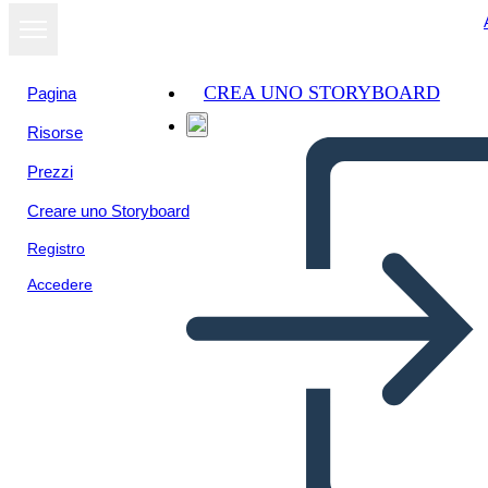
CREA UNO STORYBOARD
Pagina
Risorse
Prezzi
Creare uno Storyboard
Registro
Accedere
Tedenska Mreža-plakat