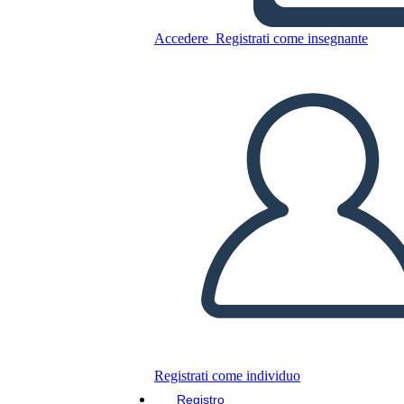
Accedere
Registrati come insegnante
Copia questo Storyboard
CREARE UNO STORYBOARD
RIPRODURRE LA PRESENTAZIONE
LEGGIMI
Registrati come individuo
Registro