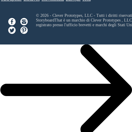
© 2026 - Clever Prototypes, LLC - Tutti i diritti riservati
StoryboardThat è un marchio di
Clever Prototypes , LLC
registrato presso l'ufficio brevetti e marchi degli Stati Uni