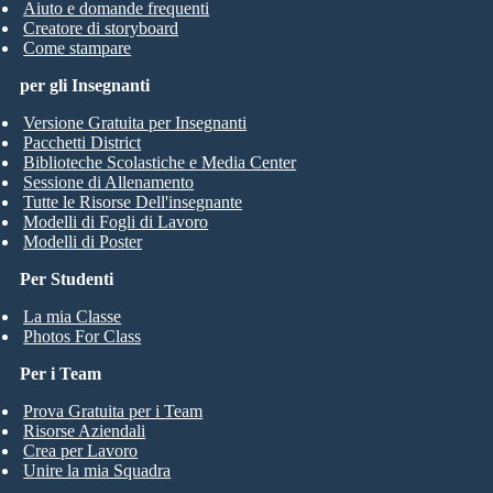
Aiuto e domande frequenti
Creatore di storyboard
Come stampare
per gli Insegnanti
Versione Gratuita per Insegnanti
Pacchetti District
Biblioteche Scolastiche e Media Center
Sessione di Allenamento
Tutte le Risorse Dell'insegnante
Modelli di Fogli di Lavoro
Modelli di Poster
Per Studenti
La mia Classe
Photos For Class
Per i Team
Prova Gratuita per i Team
Risorse Aziendali
Crea per Lavoro
Unire la mia Squadra