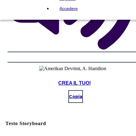
Accedere
CREA IL TUO!
Copia
Testo Storyboard