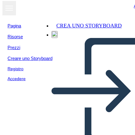
CREA UNO STORYBOARD
Pagina
Risorse
Prezzi
Creare uno Storyboard
Registro
Accedere
Amerikan Devrimi, A.