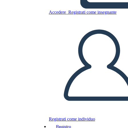
Hamilton
Accedere
Registrati come insegnante
Copia questo Storyboard
CREARE UNO STORYBOARD
RIPRODURRE LA PRESENTAZIONE
LEGGIMI
Registrati come individuo
Registro