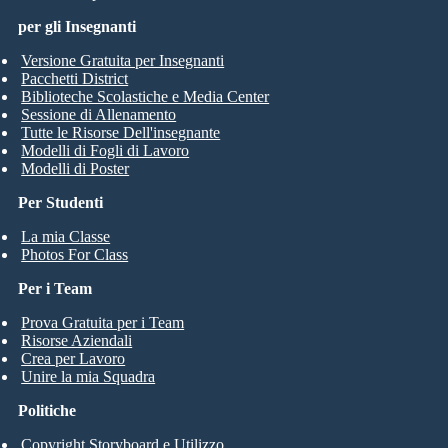
per gli Insegnanti
Versione Gratuita per Insegnanti
Pacchetti District
Biblioteche Scolastiche e Media Center
Sessione di Allenamento
Tutte le Risorse Dell'insegnante
Modelli di Fogli di Lavoro
Modelli di Poster
Per Studenti
La mia Classe
Photos For Class
Per i Team
Prova Gratuita per i Team
Risorse Aziendali
Crea per Lavoro
Unire la mia Squadra
Politiche
Copyright Storyboard e Utilizzo