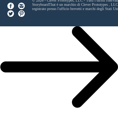
© 2026 - Clever Prototypes, LLC - Tutti i diritti riservati
StoryboardThat è un marchio di
Clever Prototypes , LLC
registrato presso l'ufficio brevetti e marchi degli Stati Uni