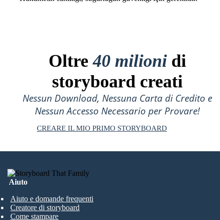
Oltre
40 milioni
di
storyboard creati
Nessun Download, Nessuna Carta di Credito e
Nessun Accesso Necessario per Provare!
CREARE IL MIO PRIMO STORYBOARD
Aiuto
Aiuto e domande frequenti
Creatore di storyboard
Come stampare