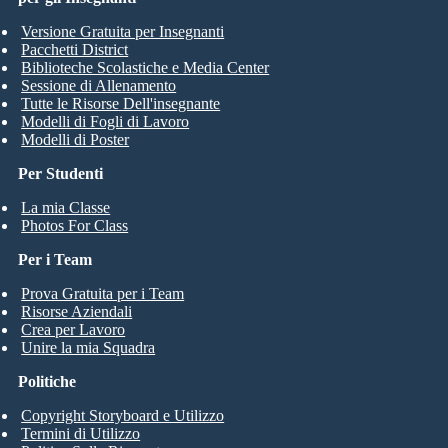
Versione Gratuita per Insegnanti
Pacchetti District
Biblioteche Scolastiche e Media Center
Sessione di Allenamento
Tutte le Risorse Dell'insegnante
Modelli di Fogli di Lavoro
Modelli di Poster
Per Studenti
La mia Classe
Photos For Class
Per i Team
Prova Gratuita per i Team
Risorse Aziendali
Crea per Lavoro
Unire la mia Squadra
Politiche
Copyright Storyboard e Utilizzo
Termini di Utilizzo