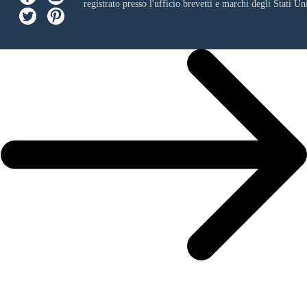
registrato presso l'ufficio brevetti e marchi degli Stati Uni