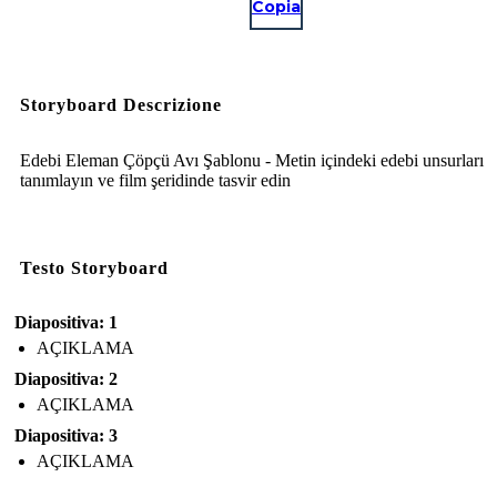
Copia
Storyboard Descrizione
Edebi Eleman Çöpçü Avı Şablonu - Metin içindeki edebi unsurları
tanımlayın ve film şeridinde tasvir edin
Testo Storyboard
Diapositiva: 1
AÇIKLAMA
Diapositiva: 2
AÇIKLAMA
Diapositiva: 3
AÇIKLAMA