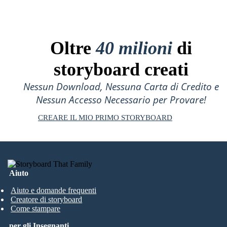
Oltre
40 milioni
di
storyboard creati
Nessun Download, Nessuna Carta di Credito e
Nessun Accesso Necessario per Provare!
CREARE IL MIO PRIMO STORYBOARD
Aiuto
Aiuto e domande frequenti
Creatore di storyboard
Come stampare
per gli Insegnanti