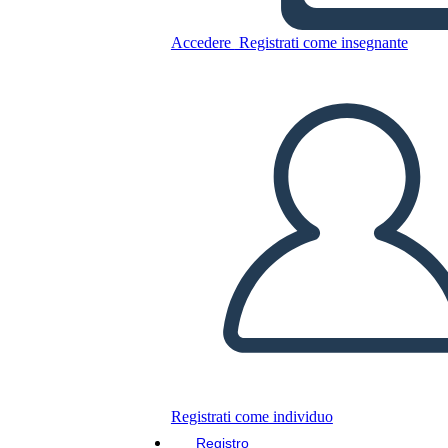
Copia questo Storyboard
Accedere
Registrati come insegnante
CREARE UNO STORYBOARD
RIPRODURRE LA PRESENTAZIONE
LEGGIMI
Registrati come individuo
Registro