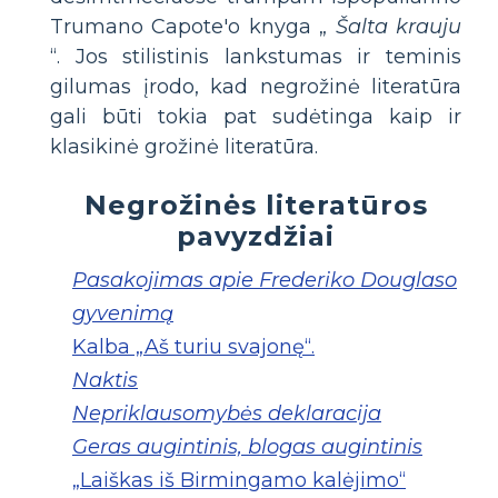
Trumano Capote'o knyga „
Šalta krauju
“. Jos stilistinis lankstumas ir teminis
gilumas įrodo, kad negrožinė literatūra
gali būti tokia pat sudėtinga kaip ir
klasikinė grožinė literatūra.
Negrožinės literatūros
pavyzdžiai
Pasakojimas apie Frederiko Douglaso
gyvenimą
Kalba „Aš turiu svajonę“.
Naktis
Nepriklausomybės deklaracija
Geras augintinis, blogas augintinis
„Laiškas iš Birmingamo kalėjimo“