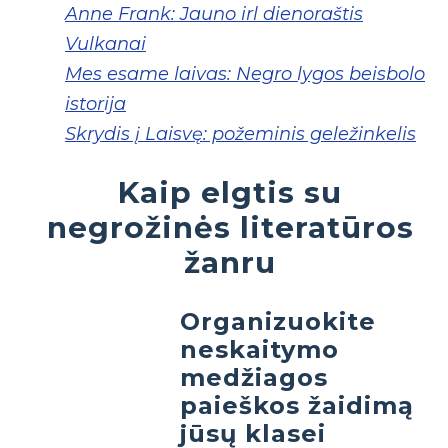
Anne Frank: Jauno irl dienoraštis
Vulkanai
Mes esame laivas: Negro lygos beisbolo
istorija
Skrydis į Laisvę: požeminis geležinkelis
Kaip elgtis su
negrožinės literatūros
žanru
Organizuokite
neskaitymo
medžiagos
paieškos žaidimą
jūsų klasei