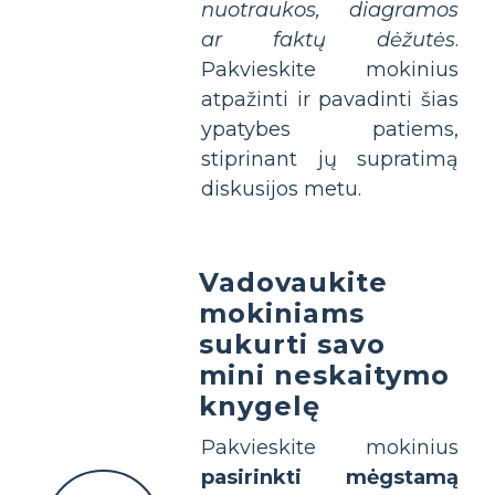
nuotraukos, diagramos
ar faktų dėžutės
.
Pakvieskite mokinius
atpažinti ir pavadinti šias
ypatybes patiems,
stiprinant jų supratimą
diskusijos metu.
Vadovaukite
mokiniams
sukurti savo
mini neskaitymo
knygelę
Pakvieskite mokinius
pasirinkti mėgstamą