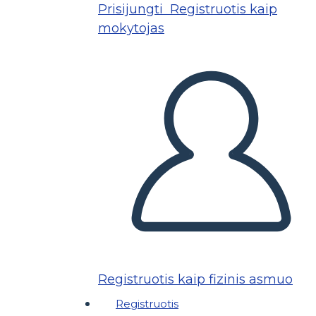
Prisijungti
Registruotis kaip
mokytojas
Registruotis kaip fizinis asmuo
Registruotis