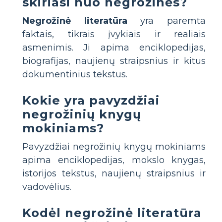
skiriasi nuo negrožinės?
Negrožinė literatūra
yra paremta
faktais, tikrais įvykiais ir realiais
asmenimis. Ji apima enciklopedijas,
biografijas, naujienų straipsnius ir kitus
dokumentinius tekstus.
Kokie yra pavyzdžiai
negrožinių knygų
mokiniams?
Pavyzdžiai negrožinių knygų mokiniams
apima enciklopedijas, mokslo knygas,
istorijos tekstus, naujienų straipsnius ir
vadovėlius.
Kodėl negrožinė literatūra