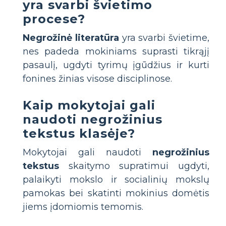
yra svarbi švietimo
procese?
Negrožinė literatūra
yra svarbi švietime,
nes padeda mokiniams suprasti tikrąjį
pasaulį, ugdyti tyrimų įgūdžius ir kurti
fonines žinias visose disciplinose.
Kaip mokytojai gali
naudoti negrožinius
tekstus klasėje?
Mokytojai gali naudoti
negrožinius
tekstus
skaitymo supratimui ugdyti,
palaikyti mokslo ir socialinių mokslų
pamokas bei skatinti mokinius domėtis
jiems įdomiomis temomis.