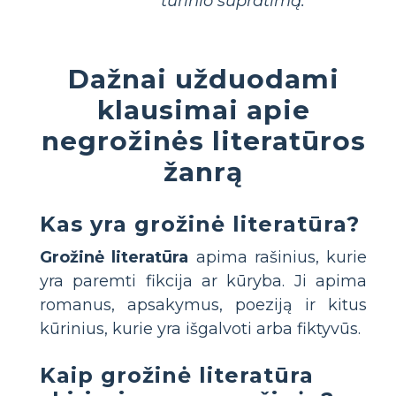
turinio supratimą.
Dažnai užduodami
klausimai apie
negrožinės literatūros
žanrą
Kas yra grožinė literatūra?
Grožinė literatūra
apima rašinius, kurie
yra paremti fikcija ar kūryba. Ji apima
romanus, apsakymus, poeziją ir kitus
kūrinius, kurie yra išgalvoti arba fiktyvūs.
Kaip grožinė literatūra