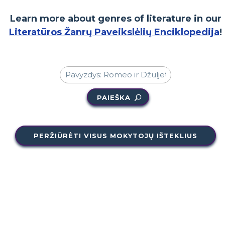
Learn more about genres of literature in our
Literatūros Žanrų Paveikslėlių Enciklopedija
!
PAIEŠKA
PERŽIŪRĖTI VISUS MOKYTOJŲ IŠTEKLIUS