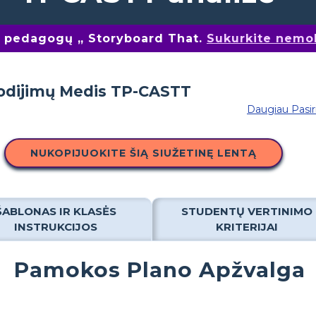
nų pedagogų „ Storyboard That.
Sukurkite nemo
Daugiau Pasi
NUKOPIJUOKITE ŠIĄ SIUŽETINĘ LENTĄ
ŠABLONAS IR KLASĖS
STUDENTŲ VERTINIMO
INSTRUKCIJOS
KRITERIJAI
Pamokos Plano Apžvalga