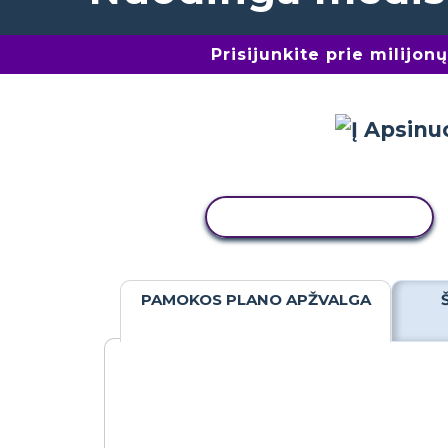
Prisijunkite prie milijo
KOPIJUOTI VEIKLĄ
PAMOKOS PLANO APŽVALGA