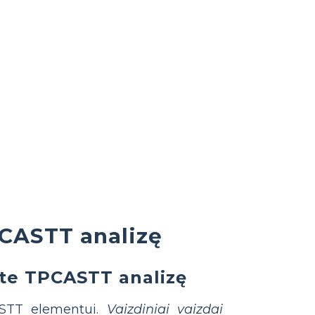
CASTT analizę
ėte TPCASTT analizę
ASTT elementui.
Vaizdiniai vaizdai