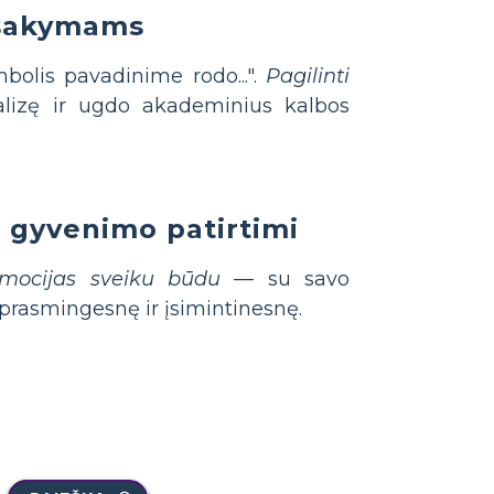
tsakymams
imbolis pavadinime rodo...".
Pagilinti
lizę ir ugdo akademinius kalbos
s gyvenimo patirtimi
 emocijas sveiku būdu
— su savo
prasmingesnę ir įsimintinesnę.