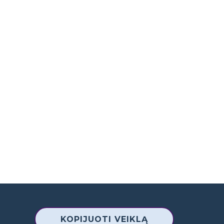
KOPIJUOTI VEIKLĄ