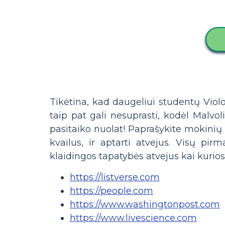
Tikėtina, kad daugeliui studentų Viol
taip pat gali nesuprasti, kodėl Malvo
pasitaiko nuolat! Paprašykite mokinių p
kvailus, ir aptarti atvejus. Visų pirm
klaidingos tapatybės atvejus kai kurio
https://listverse.com
https://people.com
https://www.washingtonpost.com
https://www.livescience.com