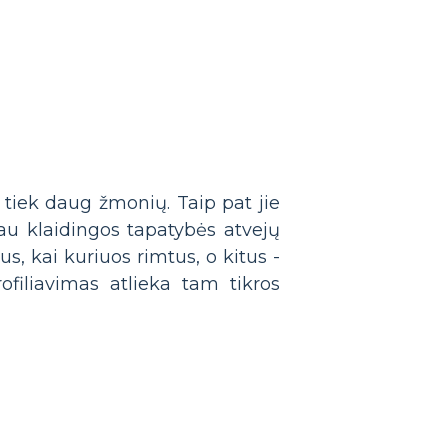
 tiek daug žmonių. Taip pat jie
iau klaidingos tapatybės atvejų
s, kai kuriuos rimtus, o kitus -
profiliavimas atlieka tam tikros