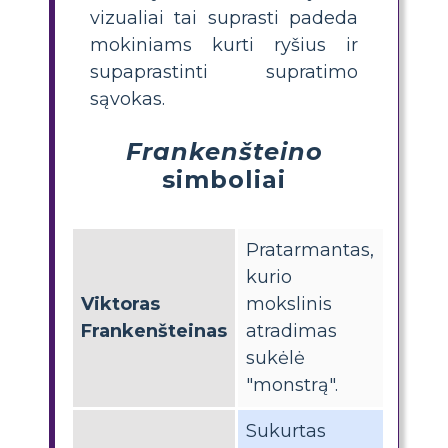
vizualiai tai suprasti padeda
mokiniams kurti ryšius ir
supaprastinti supratimo
sąvokas.
Frankenšteino
simboliai
Pratarmantas,
kurio
Viktoras
mokslinis
Frankenšteinas
atradimas
sukėlė
"monstrą".
Sukurtas