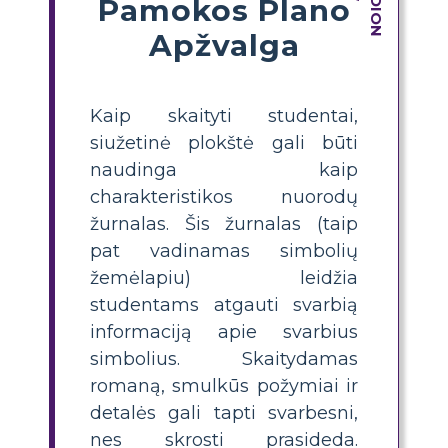
Pamokos Plano
Apžvalga
Kaip skaityti studentai,
siužetinė plokštė gali būti
naudinga kaip
charakteristikos nuorodų
žurnalas. Šis žurnalas (taip
pat vadinamas simbolių
žemėlapiu) leidžia
studentams atgauti svarbią
informaciją apie svarbius
simbolius. Skaitydamas
romaną, smulkūs požymiai ir
detalės gali tapti svarbesni,
nes skrosti prasideda.