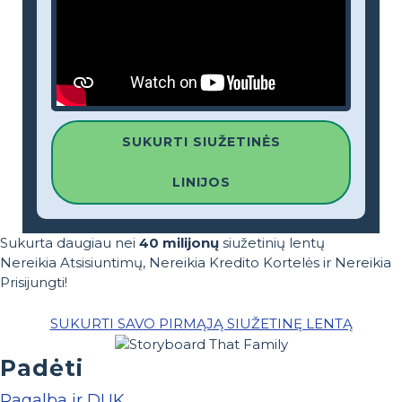
SUKURTI SIUŽETINĖS
LINIJOS
Sukurta daugiau nei
40 milijonų
siužetinių lentų
Nereikia Atsisiuntimų, Nereikia Kredito Kortelės ir Nereikia
Prisijungti!
SUKURTI SAVO PIRMĄJĄ SIUŽETINĘ LENTĄ
Padėti
Pagalba ir DUK