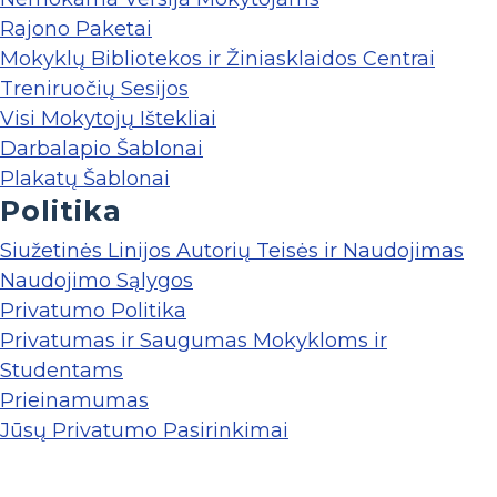
Rajono Paketai
Mokyklų Bibliotekos ir Žiniasklaidos Centrai
Treniruočių Sesijos
Visi Mokytojų Ištekliai
Darbalapio Šablonai
Plakatų Šablonai
Politika
Siužetinės Linijos Autorių Teisės ir Naudojimas
Naudojimo Sąlygos
Privatumo Politika
Privatumas ir Saugumas Mokykloms ir
Studentams
Prieinamumas
Jūsų Privatumo Pasirinkimai