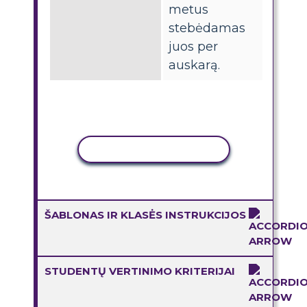
metus
stebėdamas
juos per
auskarą.
KOPIJUOTI VEIKLĄ
ŠABLONAS IR KLASĖS INSTRUKCIJOS
STUDENTŲ VERTINIMO KRITERIJAI