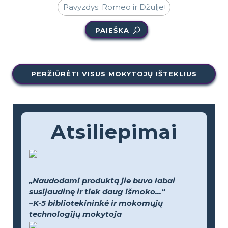
PAIEŠKA
PERŽIŪRĖTI VISUS MOKYTOJŲ IŠTEKLIUS
Atsiliepimai
„Naudodami produktą jie buvo labai
susijaudinę ir tiek daug išmoko...“
–K-5 bibliotekininkė ir mokomųjų
technologijų mokytoja