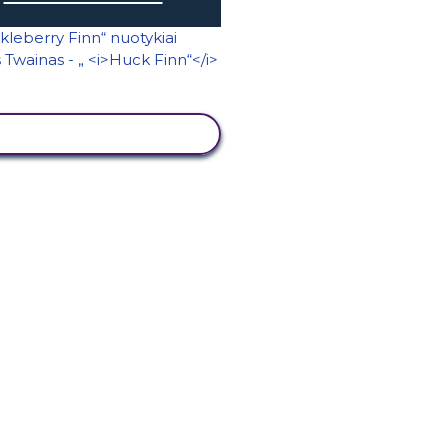
PERŽIŪRĖTI VEIKLĄ