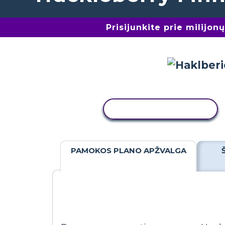
Prisijunkite prie milijo
KOPIJUOTI VEIKLĄ
PAMOKOS PLANO APŽVALGA