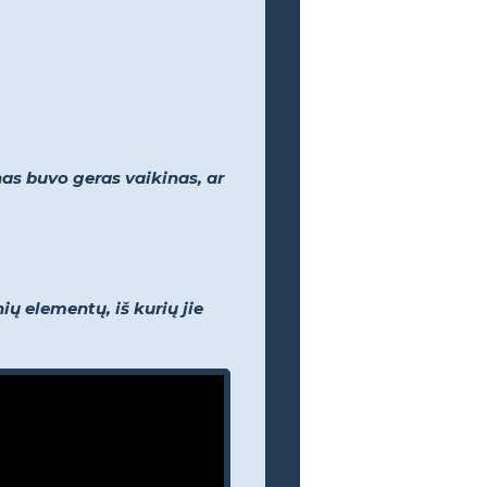
nas buvo geras vaikinas, ar
ų elementų, iš kurių jie