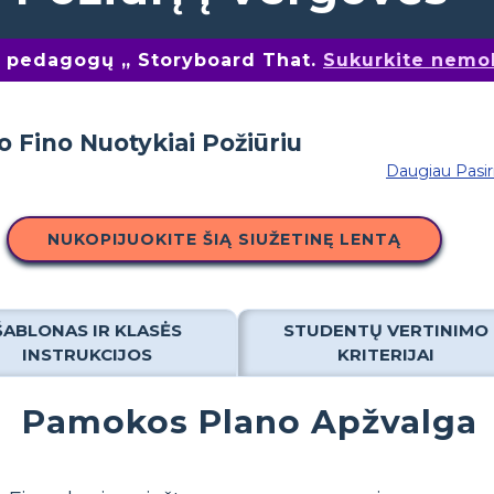
nų pedagogų „ Storyboard That.
Sukurkite nemo
Daugiau Pasi
NUKOPIJUOKITE ŠIĄ SIUŽETINĘ LENTĄ
ŠABLONAS IR KLASĖS
STUDENTŲ VERTINIMO
INSTRUKCIJOS
KRITERIJAI
Pamokos Plano Apžvalga