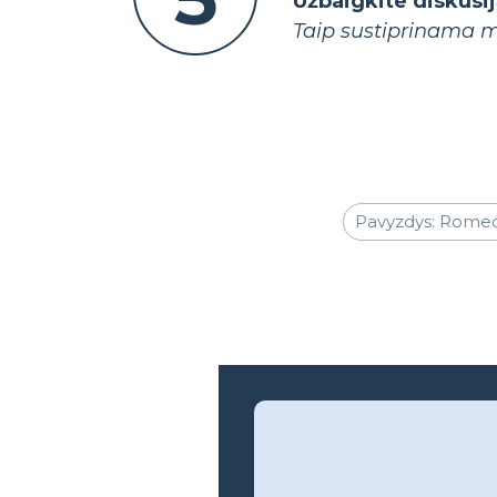
Užbaigkite diskusi
Taip sustiprinama m