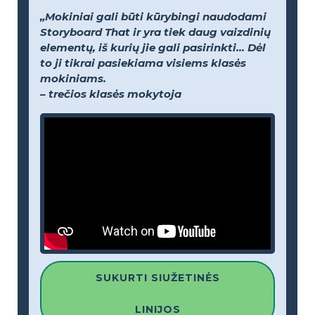
„Mokiniai gali būti kūrybingi naudodami
Storyboard That ir yra tiek daug vaizdinių
elementų, iš kurių jie gali pasirinkti... Dėl
to ji tikrai pasiekiama visiems klasės
mokiniams.
– trečios klasės mokytoja
SUKURTI SIUŽETINĖS
LINIJOS