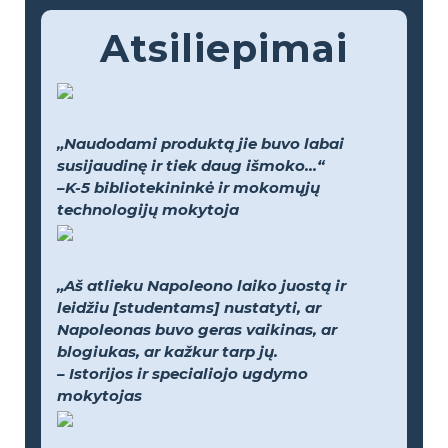
Atsiliepimai
„Naudodami produktą jie buvo labai
susijaudinę ir tiek daug išmoko...“
–K-5 bibliotekininkė ir mokomųjų
technologijų mokytoja
„Aš atlieku Napoleono laiko juostą ir
leidžiu [studentams] nustatyti, ar
Napoleonas buvo geras vaikinas, ar
blogiukas, ar kažkur tarp jų.
– Istorijos ir specialiojo ugdymo
mokytojas