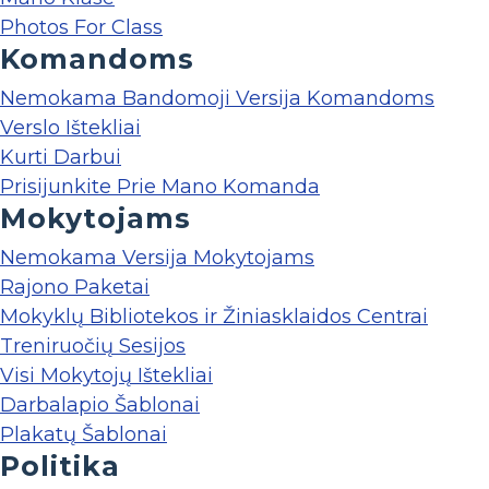
Photos For Class
Komandoms
Nemokama Bandomoji Versija Komandoms
Verslo Ištekliai
Kurti Darbui
Prisijunkite Prie Mano Komanda
Mokytojams
Nemokama Versija Mokytojams
Rajono Paketai
Mokyklų Bibliotekos ir Žiniasklaidos Centrai
Treniruočių Sesijos
Visi Mokytojų Ištekliai
Darbalapio Šablonai
Plakatų Šablonai
Politika