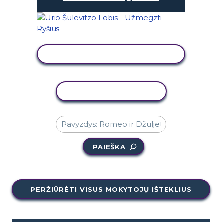
PERŽIŪRĖTI VEIKLĄ
KOPIJUOTI VEIKLĄ
PAIEŠKA
PERŽIŪRĖTI VISUS MOKYTOJŲ IŠTEKLIUS