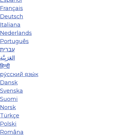
Español
Français
Deutsch
Italiana
Nederlands
Português
עברית
العَرَبِيَّة
हिन्दी
ру́сский язы́к
Dansk
Svenska
Suomi
Norsk
Türkçe
Polski
Româna