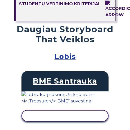
STUDENTŲ VERTINIMO KRITERIJAI
Daugiau Storyboard
That Veiklos
Lobis
BME Santrauka
PERŽIŪRĖTI VEIKLĄ