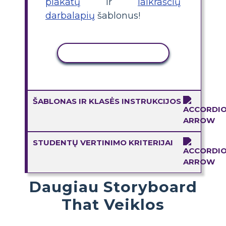
plakatų
ir
laikraščių
darbalapių
šablonus!
KOPIJUOTI VEIKLĄ
ŠABLONAS IR KLASĖS INSTRUKCIJOS
STUDENTŲ VERTINIMO KRITERIJAI
Daugiau Storyboard
That Veiklos