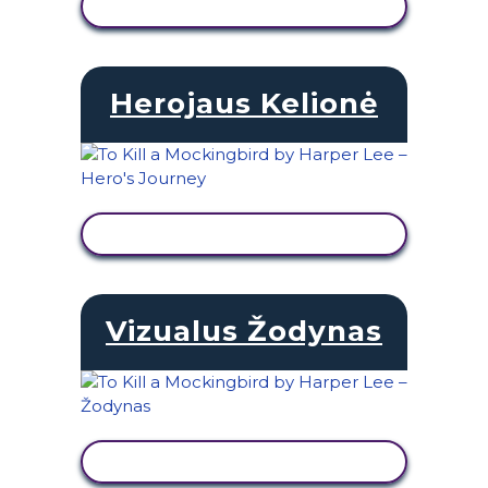
PERŽIŪRĖTI VEIKLĄ
Herojaus Kelionė
PERŽIŪRĖTI VEIKLĄ
Vizualus Žodynas
PERŽIŪRĖTI VEIKLĄ