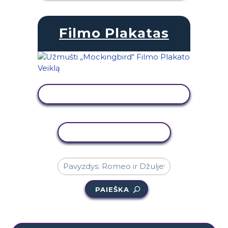
Filmo Plakatas
PERŽIŪRĖTI VEIKLĄ
KOPIJUOTI VEIKLĄ
PAIEŠKA