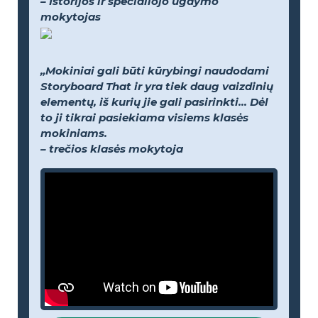
– Istorijos ir specialiojo ugdymo
mokytojas
„Mokiniai gali būti kūrybingi naudodami
Storyboard That ir yra tiek daug vaizdinių
elementų, iš kurių jie gali pasirinkti... Dėl
to ji tikrai pasiekiama visiems klasės
mokiniams.
– trečios klasės mokytoja