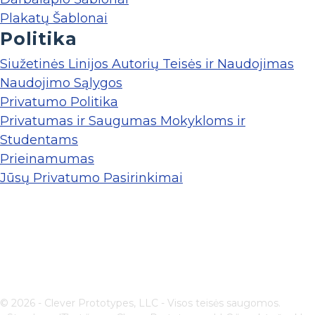
Plakatų Šablonai
Politika
Siužetinės Linijos Autorių Teisės ir Naudojimas
Naudojimo Sąlygos
Privatumo Politika
Privatumas ir Saugumas Mokykloms ir
Studentams
Prieinamumas
Jūsų Privatumo Pasirinkimai
© 2026 - Clever Prototypes, LLC - Visos teisės saugomos.