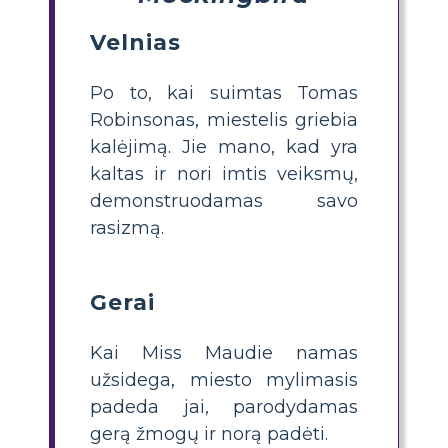
Velnias
Po to, kai suimtas Tomas
Robinsonas, miestelis griebia
kalėjimą. Jie mano, kad yra
kaltas ir nori imtis veiksmų,
demonstruodamas savo
rasizmą.
Gerai
Kai Miss Maudie namas
užsidega, miesto mylimasis
padeda jai, parodydamas
gerą žmogų ir norą padėti.