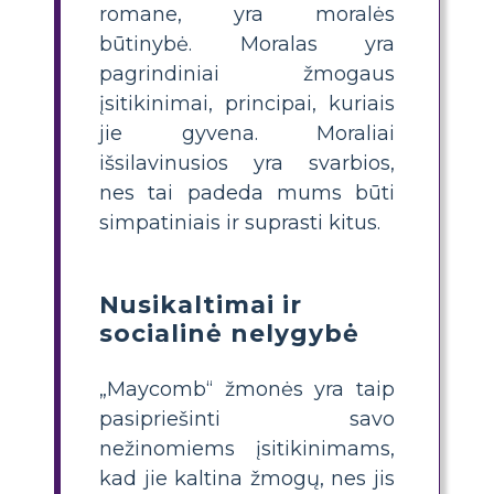
romane, yra moralės
būtinybė. Moralas yra
pagrindiniai žmogaus
įsitikinimai, principai, kuriais
jie gyvena. Moraliai
išsilavinusios yra svarbios,
nes tai padeda mums būti
simpatiniais ir suprasti kitus.
Nusikaltimai ir
socialinė nelygybė
„Maycomb“ žmonės yra taip
pasipriešinti savo
nežinomiems įsitikinimams,
kad jie kaltina žmogų, nes jis