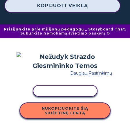
KOPIJUOTI VEIKLĄ
Prisijunkite prie milijonų pedagogų „ Storyboard That.
Sukurkite nemokamą švietimo paskyrą
✨
Daugiau Pasirinkimų
KOPIJUOTI VEIKLĄ
NUKOPIJUOKITE ŠIĄ
SIUŽETINĘ LENTĄ