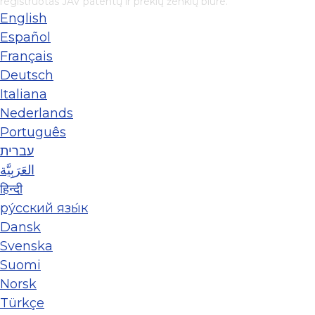
registruotas JAV patentų ir prekių ženklų biure.
English
Español
Français
Deutsch
Italiana
Nederlands
Português
עברית
العَرَبِيَّة
हिन्दी
ру́сский язы́к
Dansk
Svenska
Suomi
Norsk
Türkçe