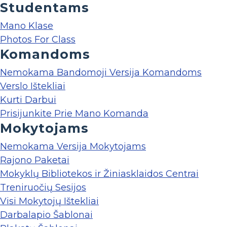
Studentams
Mano Klase
Photos For Class
Komandoms
Nemokama Bandomoji Versija Komandoms
Verslo Ištekliai
Kurti Darbui
Prisijunkite Prie Mano Komanda
Mokytojams
Nemokama Versija Mokytojams
Rajono Paketai
Mokyklų Bibliotekos ir Žiniasklaidos Centrai
Treniruočių Sesijos
Visi Mokytojų Ištekliai
Darbalapio Šablonai