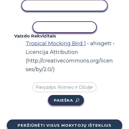
PERŽIŪRĖTI VEIKLĄ
KOPIJUOTI VEIKLĄ
Vaizdo Rekvizitais
Tropical Mocking Bird 1
• ahisgett •
Licencija Attribution
(http://creativecommons.org/licen
ses/by/2.0/)
PAIEŠKA
PERŽIŪRĖTI VISUS MOKYTOJŲ IŠTEKLIUS