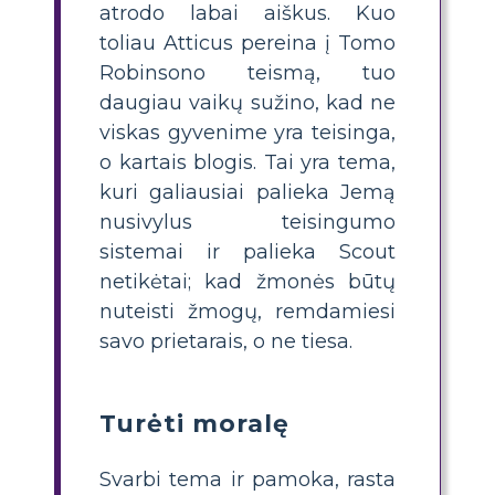
atrodo labai aiškus. Kuo
toliau Atticus pereina į Tomo
Robinsono teismą, tuo
daugiau vaikų sužino, kad ne
viskas gyvenime yra teisinga,
o kartais blogis. Tai yra tema,
kuri galiausiai palieka Jemą
nusivylus teisingumo
sistemai ir palieka Scout
netikėtai; kad žmonės būtų
nuteisti žmogų, remdamiesi
savo prietarais, o ne tiesa.
Turėti moralę
Svarbi tema ir pamoka, rasta