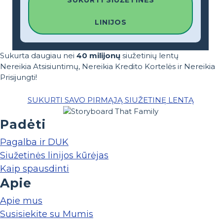
LINIJOS
Sukurta daugiau nei
40 milijonų
siužetinių lentų
Nereikia Atsisiuntimų, Nereikia Kredito Kortelės ir Nereikia
Prisijungti!
SUKURTI SAVO PIRMĄJĄ SIUŽETINĘ LENTĄ
Padėti
Pagalba ir DUK
Siužetinės linijos kūrėjas
Kaip spausdinti
Apie
Apie mus
Susisiekite su Mumis