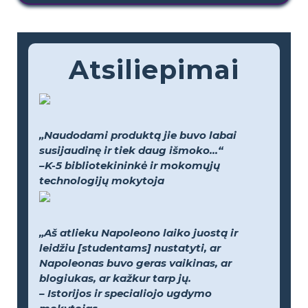
Atsiliepimai
„Naudodami produktą jie buvo labai
susijaudinę ir tiek daug išmoko...“
–K-5 bibliotekininkė ir mokomųjų
technologijų mokytoja
„Aš atlieku Napoleono laiko juostą ir
leidžiu [studentams] nustatyti, ar
Napoleonas buvo geras vaikinas, ar
blogiukas, ar kažkur tarp jų.
– Istorijos ir specialiojo ugdymo