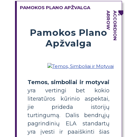
PAMOKOS PLANO APŽVALGA
Pamokos Plano
Apžvalga
Temos, simboliai ir motyvai
yra vertingi bet kokio
literatūros kūrinio aspektai,
jie prideda istorijų
turtingumą. Dalis bendrųjų
pagrindinių ELA standartų
yra įvesti ir paaiškinti šias