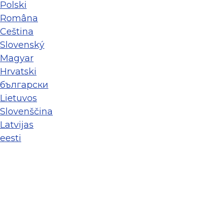
Polski
Româna
Ceština
Slovenský
Magyar
Hrvatski
български
Lietuvos
Slovenščina
Latvijas
eesti