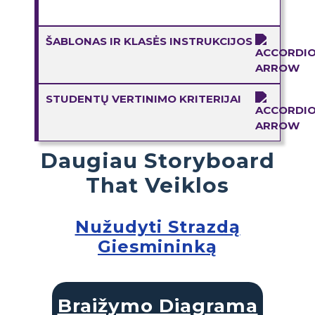
ŠABLONAS IR KLASĖS INSTRUKCIJOS
STUDENTŲ VERTINIMO KRITERIJAI
Daugiau Storyboard
That Veiklos
Nužudyti Strazdą
Giesmininką
Braižymo Diagrama