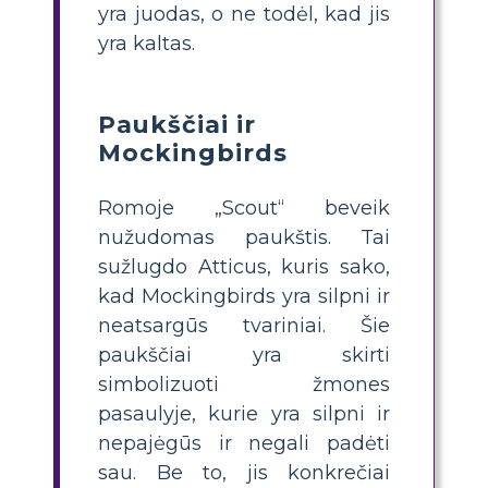
yra juodas, o ne todėl, kad jis
yra kaltas.
Paukščiai ir
Mockingbirds
Romoje „Scout“ beveik
nužudomas paukštis. Tai
sužlugdo Atticus, kuris sako,
kad Mockingbirds yra silpni ir
neatsargūs tvariniai. Šie
paukščiai yra skirti
simbolizuoti žmones
pasaulyje, kurie yra silpni ir
nepajėgūs ir negali padėti
sau. Be to, jis konkrečiai