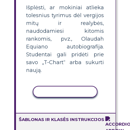
Išplėsti, ar mokiniai atlieka
tolesnius tyrimus dėl vergijos
mitų ir realybės,
naudodamiesi kitomis
rankomis, pvz., Olaudah
Equiano autobiografija.
Studentai gali pridėti prie
savo „T-Chart“ arba sukurti
naują.
KOPIJUOTI VEIKLĄ
ŠABLONAS IR KLASĖS INSTRUKCIJOS