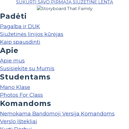
SUKURTI SAVO PIRMĄJĄ SIUŽETINĘ LENTĄ
Padėti
Pagalba ir DUK
Siužetinės linijos kūrėjas
Kaip spausdinti
Apie
Apie mus
Susisiekite su Mumis
Studentams
Mano Klase
Photos For Class
Komandoms
Nemokama Bandomoji Versija Komandoms
Verslo Ištekliai