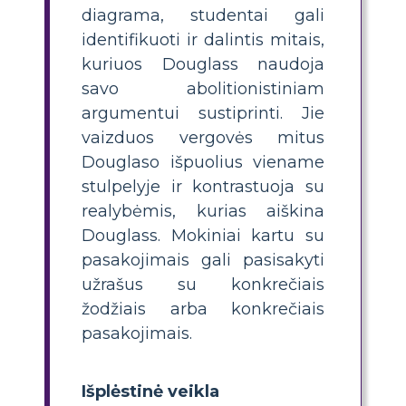
diagrama, studentai gali
identifikuoti ir dalintis mitais,
kuriuos Douglass naudoja
savo abolitionistiniam
argumentui sustiprinti. Jie
vaizduos vergovės mitus
Douglaso išpuolius viename
stulpelyje ir kontrastuoja su
realybėmis, kurias aiškina
Douglass. Mokiniai kartu su
pasakojimais gali pasisakyti
užrašus su konkrečiais
žodžiais arba konkrečiais
pasakojimais.
Išplėstinė veikla