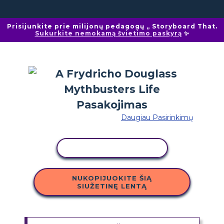
Prisijunkite prie milijonų pedagogų „ Storyboard That.
Sukurkite nemokamą švietimo paskyrą
✨
Daugiau Pasirinkimų
KOPIJUOTI VEIKLĄ
NUKOPIJUOKITE ŠIĄ
SIUŽETINĘ LENTĄ