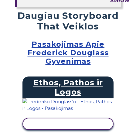
Daugiau Storyboard
That Veiklos
Pasakojimas Apie
Frederick Douglass
Gyvenimas
Ethos, Pathos ir
Logos
PERŽIŪRĖTI VEIKLĄ