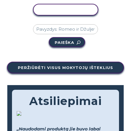
KOPIJUOTI VEIKLĄ
PAIEŠKA
PERŽIŪRĖTI VISUS MOKYTOJŲ IŠTEKLIUS
Atsiliepimai
„Naudodami produktą jie buvo labai