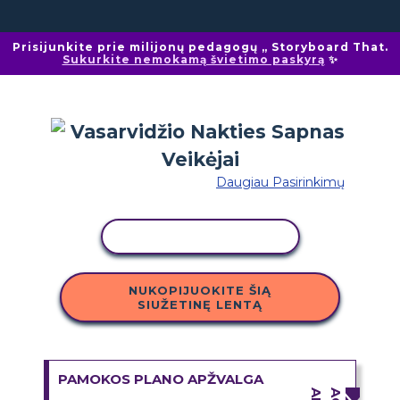
Prisijunkite prie milijonų pedagogų „ Storyboard That.
Sukurkite nemokamą švietimo paskyrą
✨
Daugiau Pasirinkimų
KOPIJUOTI VEIKLĄ
NUKOPIJUOKITE ŠIĄ
SIUŽETINĘ LENTĄ
PAMOKOS PLANO APŽVALGA