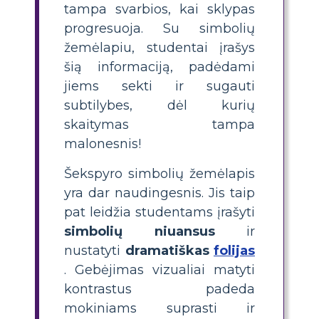
tampa svarbios, kai sklypas
progresuoja. Su simbolių
žemėlapiu, studentai įrašys
šią informaciją, padėdami
jiems sekti ir sugauti
subtilybes, dėl kurių
skaitymas tampa
malonesnis!
Šekspyro simbolių žemėlapis
yra dar naudingesnis. Jis taip
pat leidžia studentams įrašyti
simbolių niuansus
ir
nustatyti
dramatiškas
folijas
. Gebėjimas vizualiai matyti
kontrastus padeda
mokiniams suprasti ir