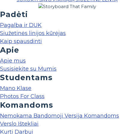
Padėti
Pagalba ir DUK
Siužetinės linijos kūrėjas
Kaip spausdinti
Apie
Apie mus
Susisiekite su Mumis
Studentams
Mano Klase
Photos For Class
Komandoms
Nemokama Bandomoji Versija Komandoms
Verslo Ištekliai
Kurti Darbui