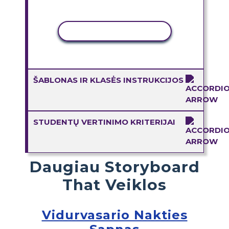
KOPIJUOTI VEIKLĄ
ŠABLONAS IR KLASĖS INSTRUKCIJOS
STUDENTŲ VERTINIMO KRITERIJAI
Daugiau Storyboard
That Veiklos
Vidurvasario Nakties